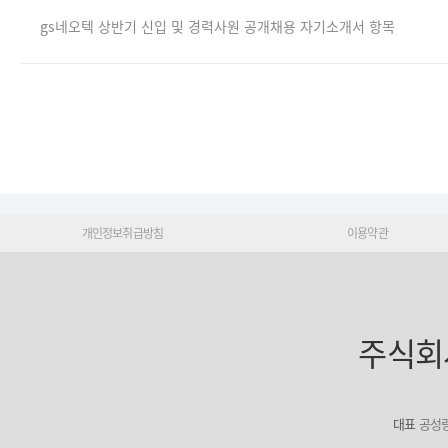
gs네오텍 상반기 신입 및 경력사원 공개채용 자기소개서 항목
개인정보취급방침
이용약관
주식회
대표
공성