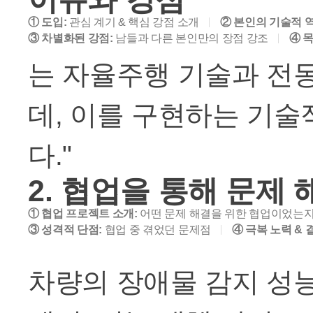
① 도입:
관심 계기 & 핵심 강점 소개
② 본인의 기술적 역
③ 차별화된 강점:
남들과 다른 본인만의 장점 강조
④ 목
는 자율주행 기술과 전
데, 이를 구현하는 기
다."
2. 협업을 통해 문제
① 협업 프로젝트 소개:
어떤 문제 해결을 위한 협업이었는지
③ 성격적 단점:
협업 중 겪었던 문제점
④ 극복 노력 & 
차량의 장애물 감지 성