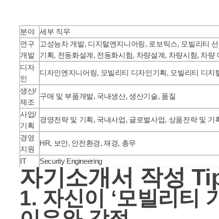
분야
세부 직무
연구
고성능차 개발, 디지털엔지니어링, 로보틱스, 모빌리티 선
개발
기획, 전동화설계, 전동화시험, 차량설계, 차량시험, 차량
디자
디자인엔지니어링, 모빌리티 디자인기획, 모빌리티 디지털
인
생산/
구매 및 부품개발, 국내생산, 생산기술, 품질
제조
사업/
경영전략 및 기획, 국내사업, 글로벌사업, 상품전략 및 기획
기획
경영
HR, 보안, 안전환경, 재경, 총무
지원
IT
Security Engineering
자기소개서 작성 Ti
1. 자신이 ‘모빌리티
이유와 강점