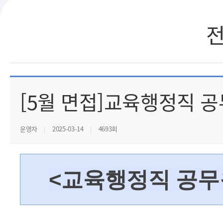
[5월 면접]교육행정직 
운영자
2025-03-14
4693회
<교육행정직 공무