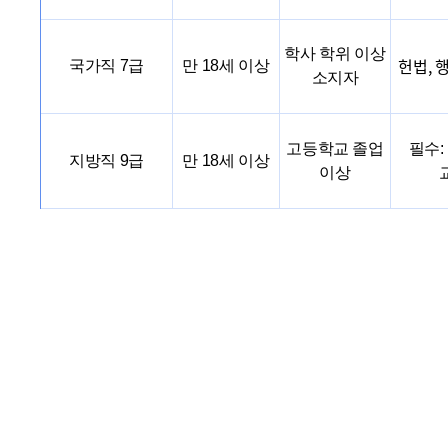
학사 학위 이상
헌법, 
국가직 7급
만 18세 이상
소지자
고등학교 졸업
필수:
지방직 9급
만 18세 이상
이상