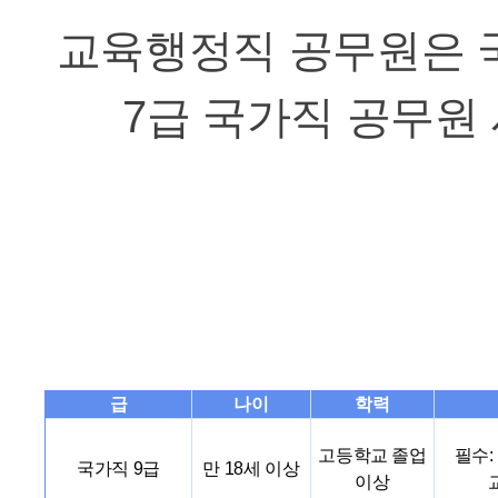
교육행정직 공무원은 국
7급 국가직 공무원
급
나이
학력
고등학교 졸업
필수:
국가직 9급
만 18세 이상
이상