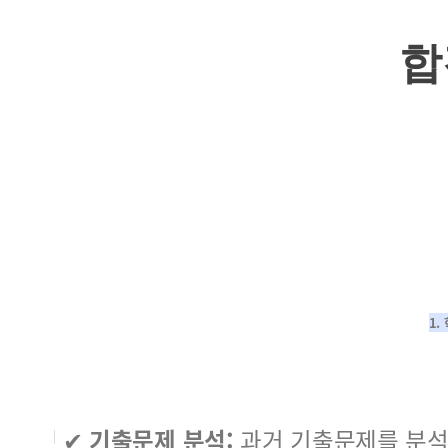
합
1.
✔
기출문제 분석:
과거 기출문제를 분석