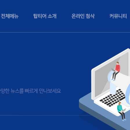
전체메뉴
탑티어 소개
온라인 첨삭
커뮤니티
등 다양한 뉴스를 빠르게 만나보세요