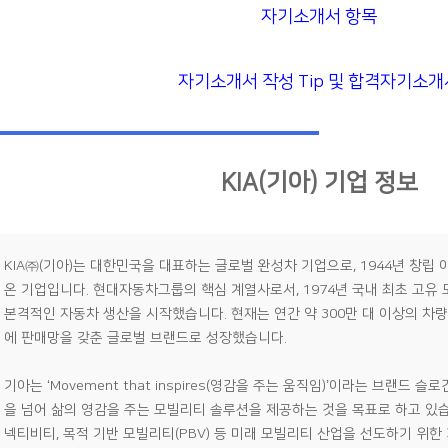
자기소개서 항목
자기소개서 작성 Tip 및 합격자기소개
KIA(기아) 기업 정보
KIA㈜(기아)는 대한민국을 대표하는 글로벌 완성차 기업으로, 1944년 창립
온 기업입니다. 현대자동차그룹의 핵심 계열사로서, 1974년 국내 최초 고유 
본격적인 자동차 생산을 시작했습니다. 현재는 연간 약 300만 대 이상의 차량을
에 판매망을 갖춘 글로벌 브랜드로 성장했습니다.
기아는 ‘Movement that inspires(영감을 주는 움직임)’이라는 브랜드 
을 넘어 삶의 영감을 주는 모빌리티 솔루션을 제공하는 것을 목표로 하고 있습니다
넥티비티, 목적 기반 모빌리티(PBV) 등 미래 모빌리티 산업을 선도하기 위