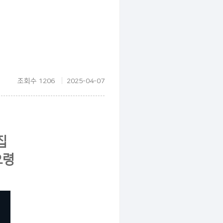
조회수 1206
2025-04-07
집
요령