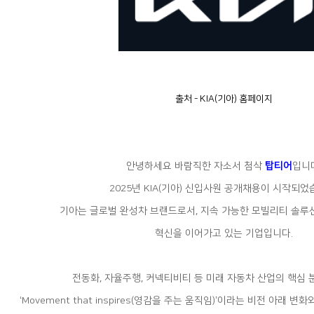
출처 - KIA(기아) 홈페이지
안녕하세요 바람직한 자소서 첨삭
탑티어
입니다
2025년 KIA(기아) 신입사원 공개채용이 시작되었
기아는 글로벌 완성차 브랜드로서, 지속 가능한 모빌리티 솔루
혁신을 이어가고 있는 기업입니다.
전동화, 자율주행, 커넥티비티 등 미래 자동차 산업의 핵심
‘Movement that inspires(영감을 주는 움직임)’이라는 비전 아래 