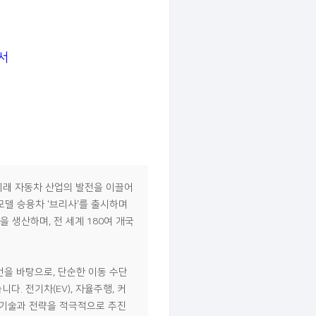
서
 이래 자동차 산업의 발전을 이끌어
모델 승용차 ‘브리사’를 출시하며
 생산하며, 전 세계 180여 개국
슬로건을 바탕으로, 단순한 이동 수단
. 전기차(EV), 자율주행, 커
한 기술과 전략을 적극적으로 추진