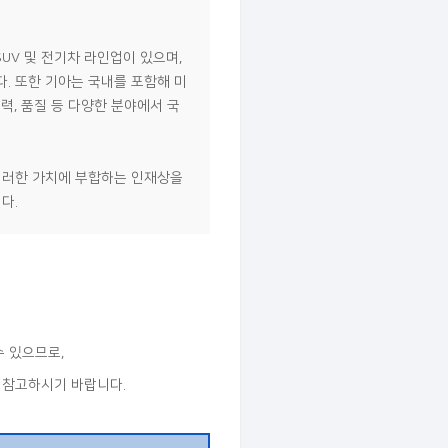
의 SUV 및 전기차 라인업이 있으며,
. 또한 기아는 국내를 포함해 미
술력, 품질 등 다양한 분야에서 국
 이러한 가치에 부합하는 인재상을
다.
수 있으므로,
시 참고하시기 바랍니다.