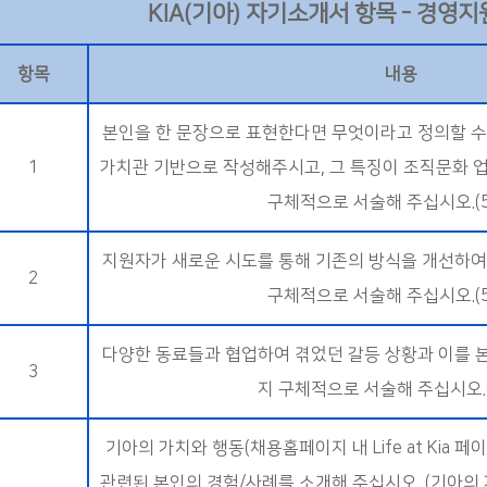
KIA(기아) 자기소개서 항목 - 경영지
항목
내용
본인을 한 문장으로 표현한다면 무엇이라고 정의할 수
1
가치관 기반으로 작성해주시고, 그 특징이 조직문화 
구체적으로 서술해 주십시오.(5
지원자가 새로운 시도를 통해 기존의 방식을 개선하여
2
구체적으로 서술해 주십시오.(5
다양한 동료들과 협업하여 겪었던 갈등 상황과 이를 
3
지 구체적으로 서술해 주십시오.(
기아의 가치와 행동(채용홈페이지 내 Life at Kia 페
관련된 본인의 경험/사례를 소개해 주십시오. (기아의 