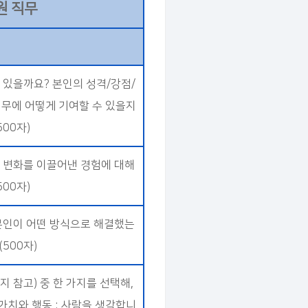
원 직무
 있을까요? 본인의 성격/강점/
업무에 어떻게 기여할 수 있을지
00자)
 변화를 이끌어낸 경험에 대해
00자)
본인이 어떤 방식으로 해결했는
500자)
이지 참고) 중 한 가지를 선택해,
가치와 행동 : 사람을 생각합니