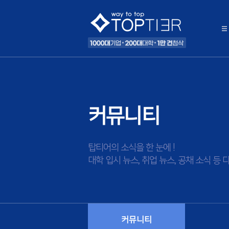
커뮤니티
탑티어의 소식을 한 눈에 !
대학 입시 뉴스, 취업 뉴스, 공채 소식 
커뮤니티