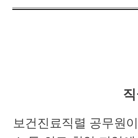
직
보건진료직렬 공무원이란