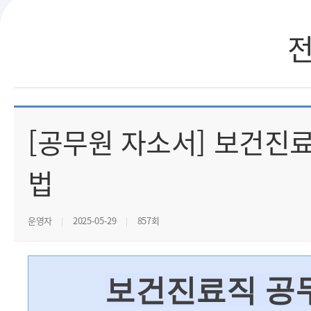
[공무원 자소서] 보건진
법
운영자
2025-05-29
857회
보건진료직 공