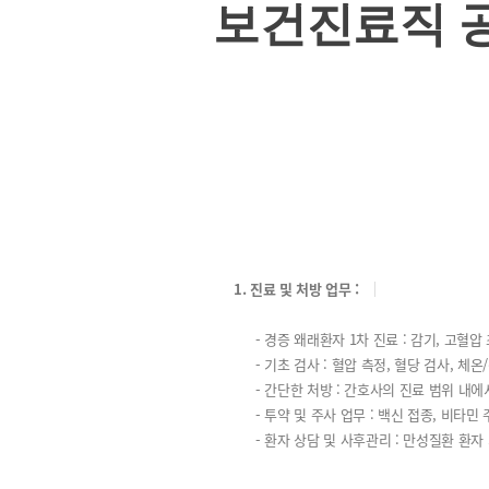
보건진료직 
1. 진료 및 처방 업무 :
- 경증 왜래환자 1차 진료 : 감기, 고혈
- 기초 검사 : 혈압 측정, 혈당 검사, 체
- 간단한 처방 : 간호사의 진료 범위 내에
- 투약 및 주사 업무 : 백신 접종, 비타민
- 환자 상담 및 사후관리 : 만성질환 환자