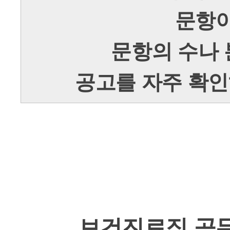
문항이
문항의 수나
공고를 자주 확인
보건진료직 공