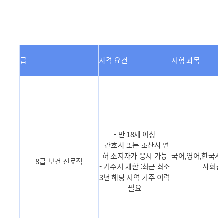
급
자격 요건
시험 과목
- 만 18세 이상
- 간호사 또는 조산사 면
허 소지자가 응시 가능
국어,영어,한국
8급 보건 진료직
- 거주지 제한 :최근 최소
사회
3년 해당 지역 거주 이력
필요