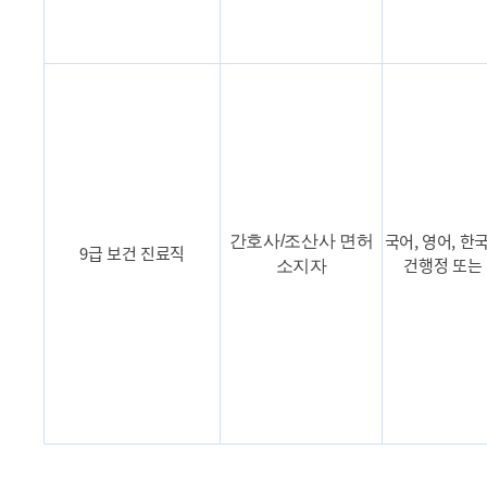
국어, 영어, 한
간호사/조산사 면허
9급 보건 진료직
건행정 또는
소지자