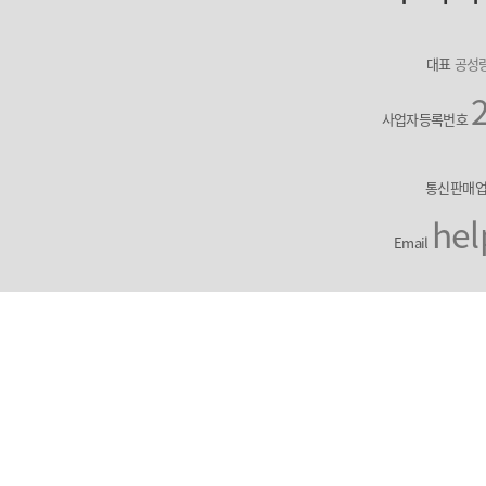
대표
공성
사업자등록번호
통신판매
hel
Email