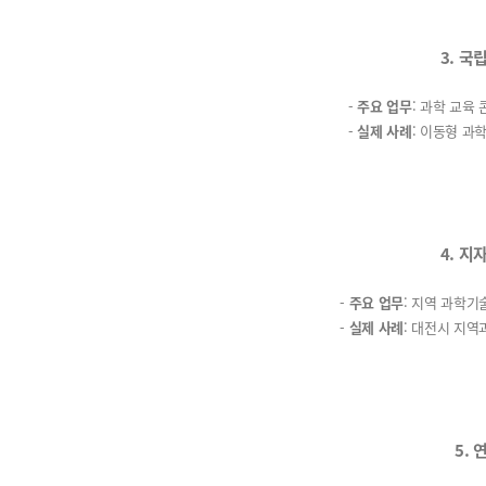
3. 국
-
주요 업무
: 과학 교육
-
실제 사례
: 이동형 과
4. 지
-
주요 업무
: 지역 과학기
-
실제 사례
: 대전시 지
5. 