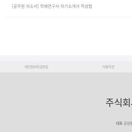
[공무원 자소서] 학예연구사 자기소개서 작성법
개인정보취급방침
이용약관
주식회
대표
공성