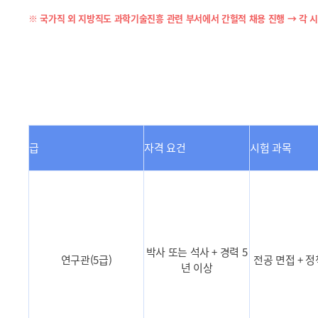
※ 국가직 외 지방직도 과학기술진흥 관련 부서에서 간헐적 채용 진행 → 각 
급
자격 요건
시험 과목
박사 또는 석사 + 경력 5
연구관(5급)
전공 면접 + 
년 이상