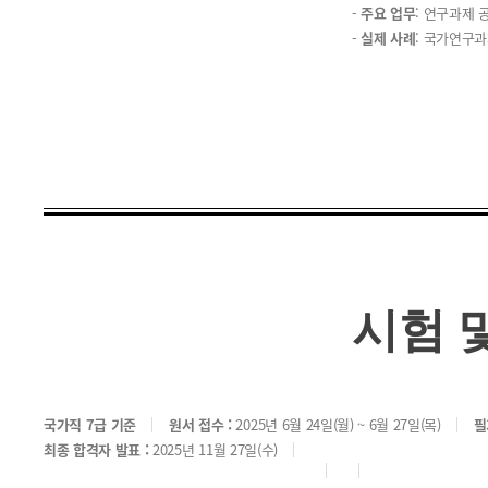
-
주요 업무
: 연구과제 
-
실제 사례
: 국가연구과
시험 
국가직 7급 기준
원서 접수 :
2025년 6월 24일(월) ~ 6월 27일(목)
필
최종 합격자 발표 :
2025년 11월 27일(수)