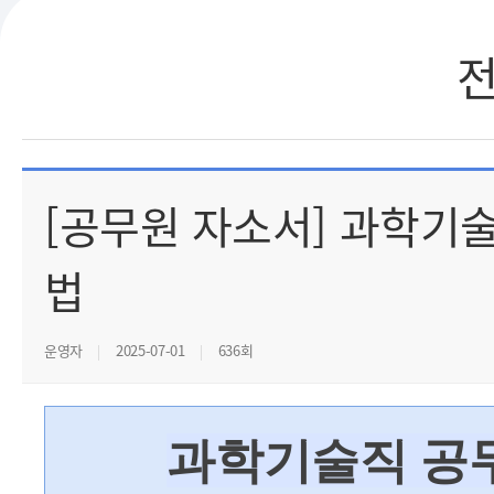
[공무원 자소서] 과학기
법
운영자
2025-07-01
636회
과학기술직 공