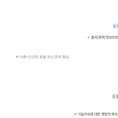
1.
✔
물리/화학/정보보호
✔
이론+간단한 응용 계산 문제 중심
2.
✔ 기술이슈에 대한 행정적 해석