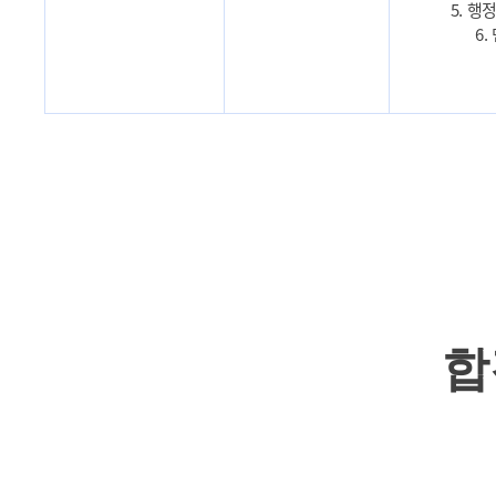
5. 행
6.
합