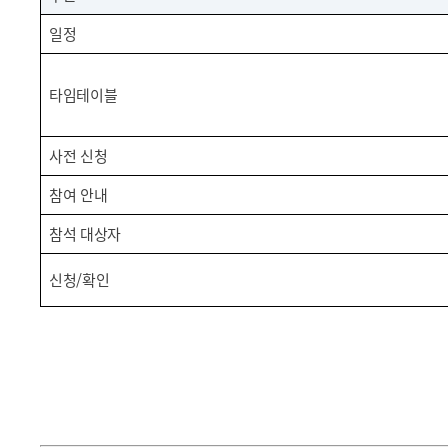
일정
타임테이블
사전 신청
참여 안내
참석 대상자
신청/확인