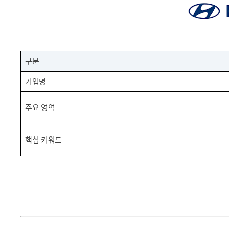
구분
기업명
주요 영역
핵심 키워드