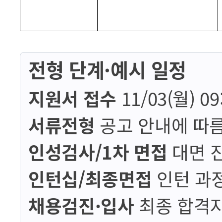
전형 단계·예시 일정
지원서 접수
11/03(월) 09:
서류전형
공고 안내에 따
인성검사/1차 면접
대면 진
인턴십/최종면접
인턴 과정
채용검진·입사
최종 합격자