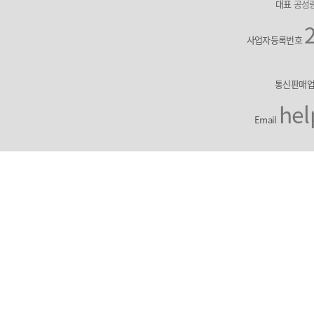
대표
공성
사업자등록번호
통신판매
hel
Email