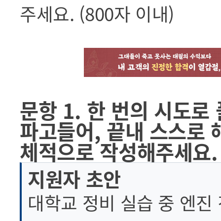
주세요. (800자 이내)
문항 1. 한 번의 시도
파고들어, 끝내 스스로 
체적으로 작성해주세요. (
지원자 초안
대학교 정비 실습 중 엔진