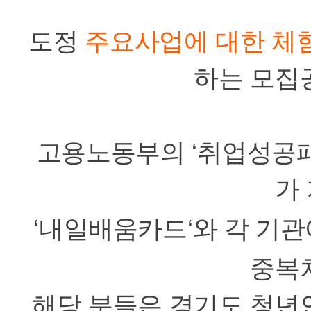
도정
주요사업에 대한 체험
하는 모집
고용노동부의
‘
취업성공
가
‘
내일배움카드
‘
와 각 기
중복
해당 분들은 경기도 청년