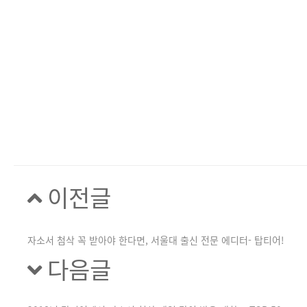
이전글
자소서 첨삭 꼭 받아야 한다면, 서울대 출신 전문 에디터- 탑티어!
다음글