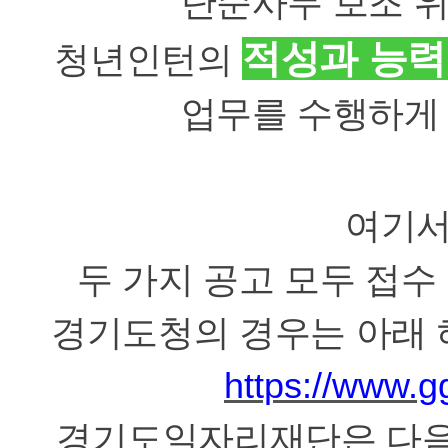
단순사무 보조 
적성과 능력
청년인턴의
업무를 수행하게
여기서
두 가지 공고 모두 접
경기도청의 경우는 아래 
https://www.gg
경기도일자리재단은 다음