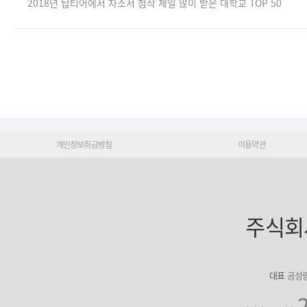
2018년 탑티어에서 자소서 첨삭 제일 많이 받은 대학교 TOP 50
개인정보취급방침
이용약관
주식회
대표
공성