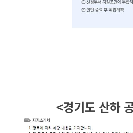
<경기도 산하 