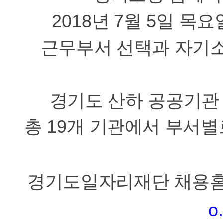
2018
년
7
월
5
일 목요
근무부서 선택과 자기소
경기도 산하 공공기관 
총
19
개 기관에서 부서별
경기도일자리재단 채용홈
o.