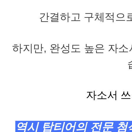
간결하고 구체적으
하지만
,
완성도 높은 자소
자소서 쓰
역시 탑티어의 전문 첨