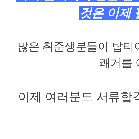
것은 이제
많은 취준생분들이 탑티
쾌거를
이제 여러분도 서류합