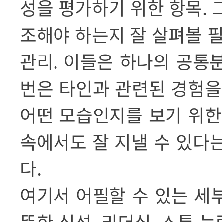
성을 평가하기 위한 항목
.
조해야 하는지 잘 살펴볼 
관리
.
이들은 하나의 공통
번은 타인과 관련된 경험을
어떤 모습인지를 보기 위한
속에서도 잘 지낼 수 있다
다
.
여기서 어필할 수 있는 세
뜻한 심성
,
리더십
,
소통 능