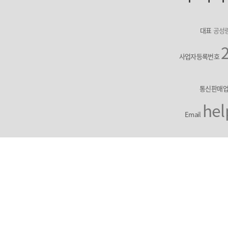
대표
공성
사업자등록번호
통신판매
hel
Email