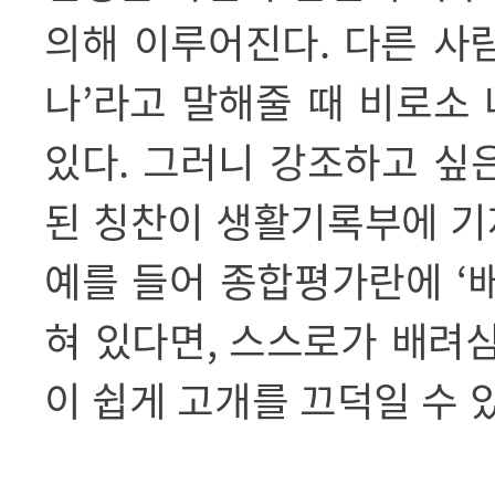
의해 이루어진다
.
다른 사
나
’
라고 말해줄 때 비로소 
있다
.
그러니 강조하고 싶
된 칭찬이 생활기록부에 기
예를 들어 종합평가란에
‘
혀 있다면
,
스스로가 배려심
이 쉽게 고개를 끄덕일 수 