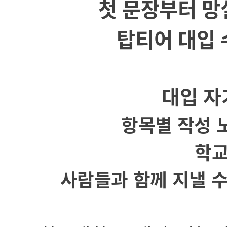
첫 문장부터 망
탑티어 대입 
대입 자
항목별 작성 
학
사람들과 함께 지낼 