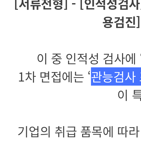
[서류전형] - [인적성검사] 
용검진]
이 중 인적성 검사에 
1차 면접에는 ‘
관능검사
이 
기업의 취급 품목에 따라