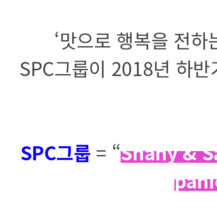
‘맛으로 행복을 전하는 G
SPC그룹이 2018년 하
SPC그룹
= “
Shany & S
pani