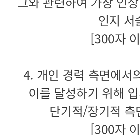
그와 관련하여 가장 인상
인지 서
[300자 
4. 개인 경력 측면에서
이를 달성하기 위해 입
단기적/장기적 측
[300자 