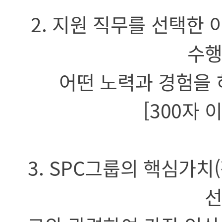
2. 지원 직무를 선택한
수행
어떤 노력과 경험을 
[300자 
3. SPC그룹의 핵심가치(
선