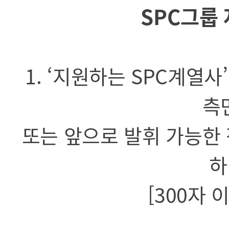
SPC그룹
1. ‘지원하는 SPC계열
측
또는 앞으로 발휘 가능한
하
[300자 