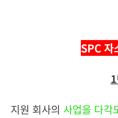
SPC 자
1
지원 회사의
사업을 다각