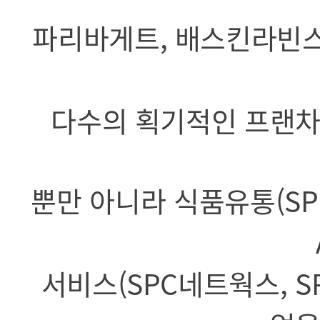
파리바게트, 배스킨라빈스,
다수의 획기적인 프랜차
뿐만 아니라 식품유통(SPC 
서비스(SPC네트웍스, S