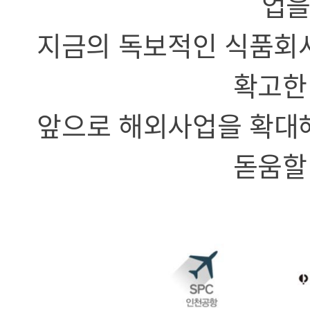
업을
지금의 독보적인 식품회사
확고한
앞으로 해외사업을 확대
돋움할