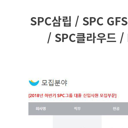
SPC삼립 / SPC G
/ SPC클라우드 /