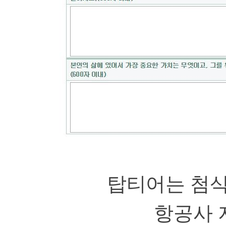
탑티어는 첨삭
항공사 