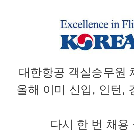
대한항공 객실승무원
올해 이미 신입
,
인턴
,
다시 한 번 채