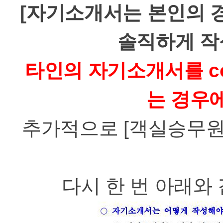
[
자기소개서는 본인의 
솔직하게 작
타인의 자기소개서를
c
는 경우
추가적으로
[
객실승무원
다시 한 번 아래와