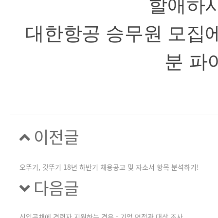
할애하
대한항공 승무원 모집에
분 파
이전글
오뚜기, 갓뚜기 18년 하반기 채용공고 및 자소서 항목 분석하기!
다음글
신입공채에 경력자 지원하는 경우 - 기업 면접관 대상 조사