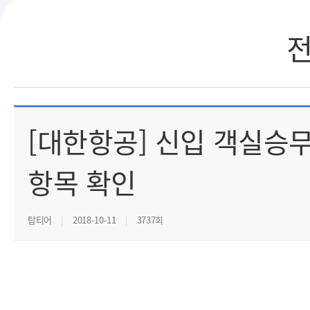
[대한항공] 신입 객실승
항목 확인
탑티어
2018-10-11
3737회