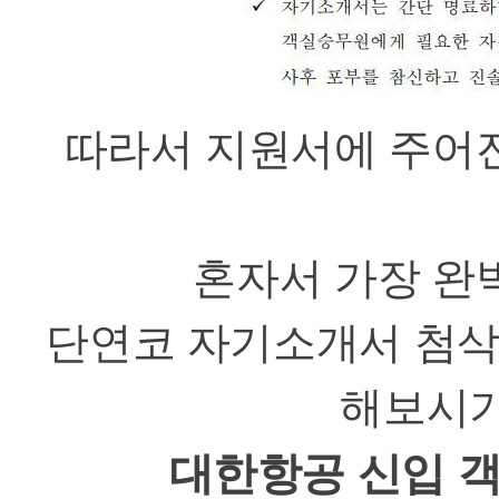
따라서 지원서에 주어
혼자서 가장 완
단연코 자기소개서 첨
해보시
대한항공 신입 