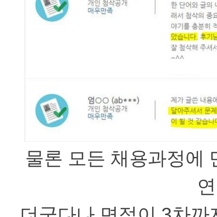
물론 모든 채용과정에 
연
더군다나 면접이
3
차까