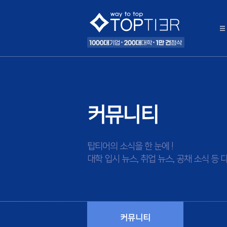
커뮤니티
탑티어의 소식을 한 눈에 !
대학 입시 뉴스, 취업 뉴스, 공채 소식 
커뮤니티