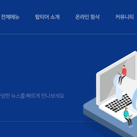
전체메뉴
탑티어 소개
온라인 첨삭
커뮤니티
등 다양한 뉴스를 빠르게 만나보세요