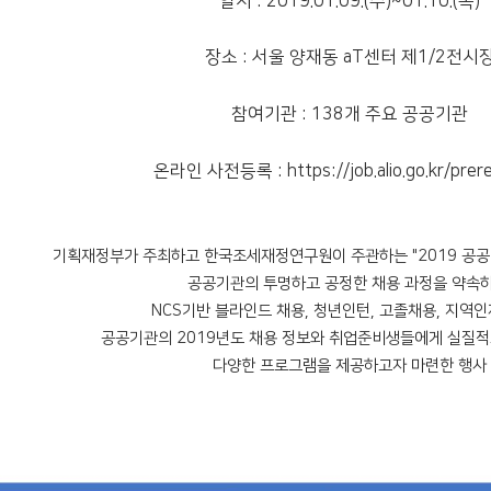
일시 : 2019.01.09.(수)~01.10.(목)
장소 : 서울 양재동 aT센터 제1/2전시
참여기관 : 138개 주요 공공기관
온라인 사전등록 : https://job.alio.go.kr/prere
기획재정부가 주최하고 한국조세재정연구원이 주관하는 "2019 공공
공공기관의 투명하고 공정한 채용 과정을 약속하
NCS기반 블라인드 채용, 청년인턴, 고졸채용, 지역
공공기관의 2019년도 채용 정보와 취업준비생들에게 실질적
다양한 프로그램을 제공하고자 마련한 행사