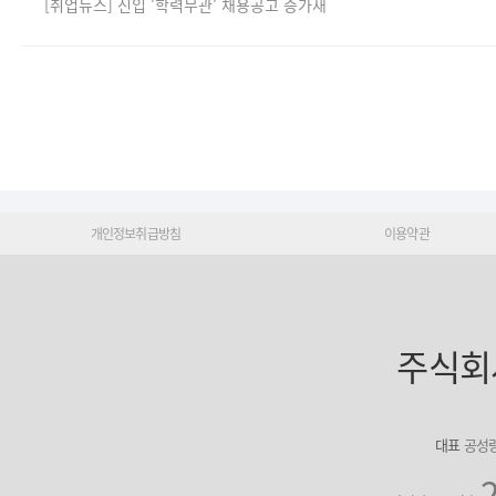
[취업뉴스] 신입 '학력무관' 채용공고 증가새
개인정보취급방침
이용약관
주식회
대표
공성