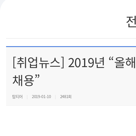
[취업뉴스] 2019년 “올
채용”
탑티어
2019-01-10
2481회