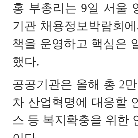
홍 부총리는 9일 서울 
기관 채용정보박람회
책을 운영하고 핵심은 
했다.
공공기관은 올해 총 2만
차 산업혁명에 대응할
스 등 복지확충을 위한
이다.