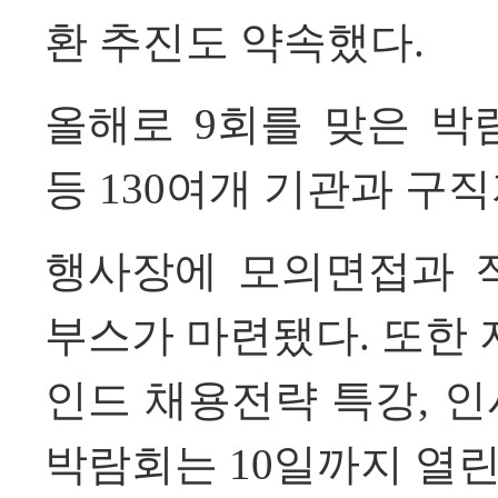
환 추진도 약속했다.
올해로 9회를 맞은 박
등 130여개 기관과 구
행사장에
모의면접과 
부스가 마련됐다. 또한 
인드 채용전략 특강, 
박람회는 10일까지 열린