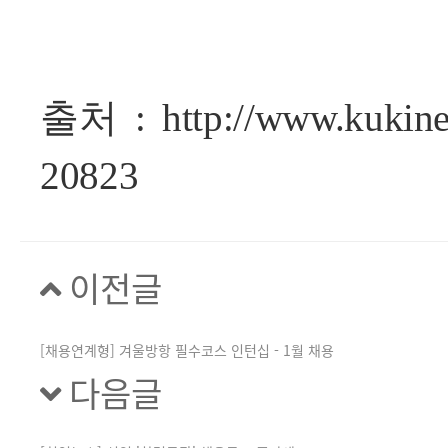
출처 :
http://www.kukin
20823
이전글
[채용연계형] 겨울방항 필수코스 인턴십 - 1월 채용
다음글