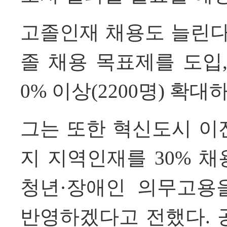
고졸인재 채용도 늘린다
졸 채용 목표제를 도입,
0% 이상(2200명) 확
그는 또한
혁신도시 이전
지 지역인재를 30% 
청년·장애인 의무고용
반영하겠다고 전했다.