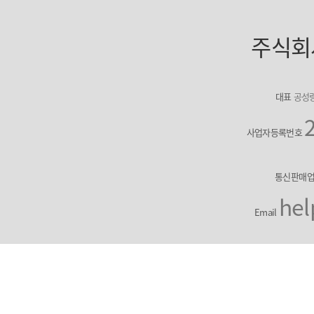
주식회
대표
공성
사업자등록번호
통신판매
hel
Email