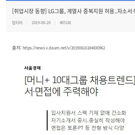
[취업시장 동향] LG그룹, 계열사 중복지원 허용..자소
탑티어
2019-06-20
4051회
출처:
https://news.v.daum.net/v/20190616184830962