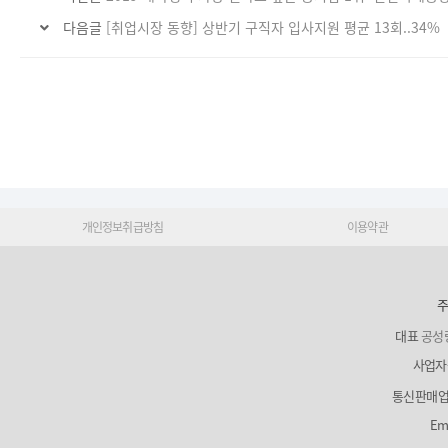
다음글
[취업시장 동향] 상반기 구직자 입사지원 평균 13회..34%
개인정보취급방침
이용약관
주
대표
공성
사업자
통신판매
Em