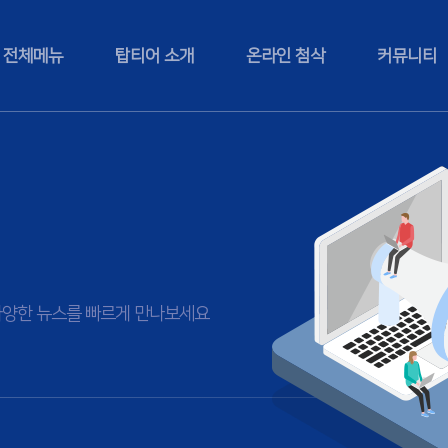
전체메뉴
탑티어 소개
온라인 첨삭
커뮤니티
등 다양한 뉴스를 빠르게 만나보세요