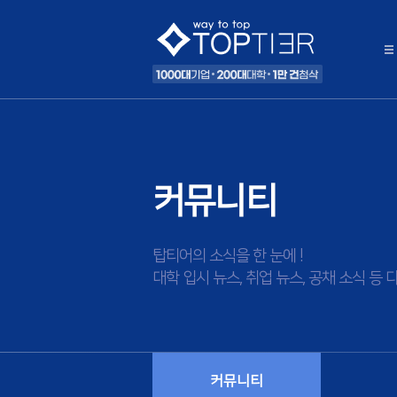
커뮤니티
탑티어의 소식을 한 눈에 !
대학 입시 뉴스, 취업 뉴스, 공채 소식 
커뮤니티