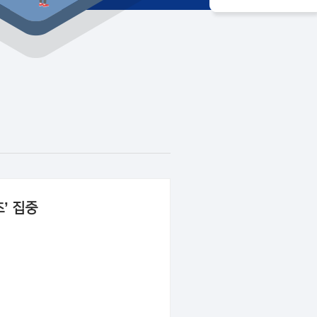
초’ 집중