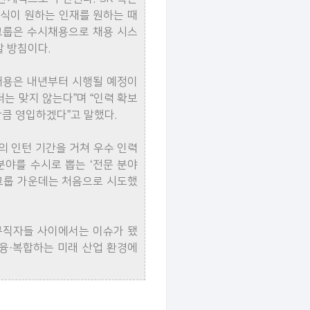
방식이 원하는 인재를 원하는 때
K그룹은 수시채용으로 채용 시스
 방침이다.
채용은 내년부터 시행될 예정이
더는 맞지 않는다”며 “인력 확보
만큼 영입하겠다”고 말했다.
의 인턴 기간을 거쳐 우수 인력
분야를 수시로 뽑는 ‘전문 분야
 그룹 가운데는 처음으로 시도했
구직자들 사이에서는 이슈가 됐
 융·복합하는 미래 산업 환경에