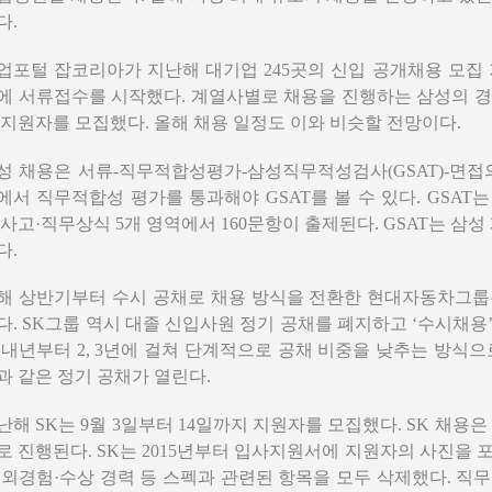
다.
업포털 잡코리아가 지난해 대기업 245곳의 신입 공개채용 모집 기
에 서류접수를 시작했다. 계열사별로 채용을 진행하는 삼성의 경우
 지원자를 모집했다. 올해 채용 일정도 이와 비슷할 전망이다.
성 채용은 서류-직무적합성평가-삼성직무적성검사(GSAT)-면접
에서 직무적합성 평가를 통과해야 GSAT를 볼 수 있다. GSAT
 사고·직무상식 5개 영역에서 160문항이 출제된다. GSAT는 삼성
다.
해 상반기부터 수시 공채로 채용 방식을 전환한 현대자동차그룹
다. SK그룹 역시 대졸 신입사원 정기 공채를 폐지하고 ‘수시채용
 내년부터 2, 3년에 걸쳐 단계적으로 공채 비중을 낮추는 방식으
과 같은 정기 공채가 열린다.
난해 SK는 9월 3일부터 14일까지 지원자를 모집했다. SK 채용은 
로 진행된다. SK는 2015년부터 입사지원서에 지원자의 사진을 
해외경험·수상 경력 등 스펙과 관련된 항목을 모두 삭제했다. 직