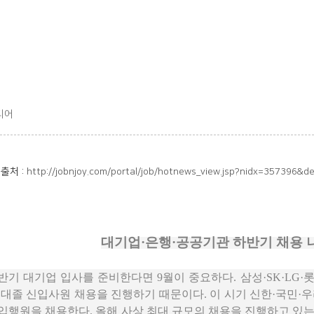
티어
출처 :
http://jobnjoy.com/portal/job/hotnews_view.jsp?nidx=357396
대기업·은행·공공기관 하반기 채용 
반기 대기업 입사를 준비한다면 9월이 중요하다. 삼성·SK·LG·
 대졸 신입사원 채용을 진행하기 때문이다. 이 시기 신한·국민·우
입행원을 채용한다. 올해 사상 최대 규모의 채용을 진행하고 있