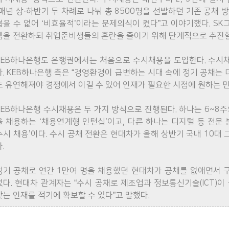
“매년 상·하반기 두 차례로 나눠 총 8500명을 선발하던 기존 공채 
뽑을 수 없어 ‘비효율적’이라는 문제의식이 컸다”고 이야기했다. S
템을 전환하되 취업준비생들의 혼란을 줄이기 위해 단계적으로 추진할
KEB하나은행도 은행권에서는 처음으로 수시채용을 도입한다. 수시
다. KEB하나은행 측은 “경영환경이 급변하는 시대 속에 정기 공채는 
도 유연해져야 경쟁에서 이길 수 있어 인재가 필요한 시점에 원하는 
KEB하나은행 수시채용은 두 가지 방식으로 진행된다. 하나는 6~8주
을 채용하는 ‘채용연계형 인턴십’이고, 다른 하나는 디지털 등 전문 
수시 채용’이다. 수시 공채 전환은 현대차가 올해 상반기 국내 10대
.
정기 공채로 연간 1만여 명을 채용했던 현대차가 공채를 없애면서 
었다. 현대차 관계자는 “수시 공채로 제조업과 정보통신기술(ICT)이
맞는 인재를 적기에 확보할 수 있다”고 말했다.