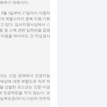
소화하기 위해서다.
9월 3일부터 17일까지 지원자
3개 계열사까지 중복 지원 기회
양하고 있다. 입사지원서상에서 △
동 등 스펙 관련 입력란을 없앴
중복지원을 하더라도 인·적성검사
롯데는 신입 공채에서 인공지능
 인재상에 대한 부합도와 직무 적
원을 선발한 포스코는 인문·이공
해 전공제한을 두지 않는다. 포
력표준(NCS) 기반의 직무적