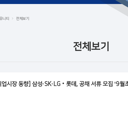
뮤니티
전체보기
전체보기
취업시장 동향] 삼성·SK·LG‧롯데, 공채 서류 모집 ‘9월