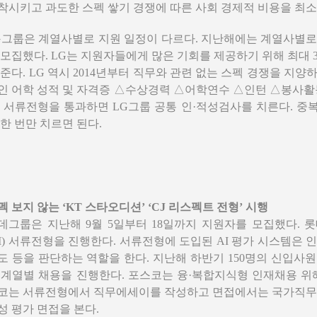
착시키고 과도한 스펙 쌓기 경쟁에 따른 사회 경제적 비용을 최
G그룹은 계열사별로 지원 일정이 다르다. 지난해에는 계열사별로 
 모집했다. LG는 지원자들에게 많은 기회를 제공하기 위해 최대 
 준다. LG 역시 2014년부터 직무와 관련 없는 스펙 경쟁을 지
인 어학 성적 및 자격증 △수상경력 △어학연수 △인턴 △봉사활
. 서류전형을 통과하면 LG그룹 공통 인·적성검사를 치른다. 
 한 번만 치르면 된다.
펙 보지 않는 ‘KT 스타오디션’ ‘CJ 리스펙트 전형’ 시행
데그룹은 지난해 9월 5일부터 18일까지 지원자를 모집했다. 
AI) 서류전형을 진행한다. 서류전형에 도입된 AI 평가 시스템은
도 등을 판단하는 역할을 한다.
지난해 하반기 150명의 신입사
 계열별 채용을 진행한다. 포스코는 융·복합지식형 인재채용 위
코는 서류전형에서 직무에세이를 작성하고 면접에서는 국가직무능
성 평가 면접을 본다.