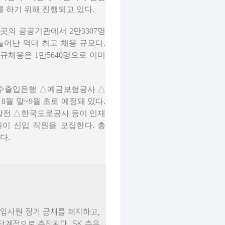
 하기 위해 진행되고 있다.
곳의 공공기관에서 2만3307명
 늘어난 역대 최고 채용 규모다.
채용은 1만5640명으로 이미
국수출입은행 △예금보험공사 △
8월 말~9월 초로 예정돼 있다.
발전 △한국도로공사 등이 인재
이 신입 직원을 모집한다. 총
다.
신입사원 정기 공채를 폐지하고,
단계적으로 추진된다. SK 측은