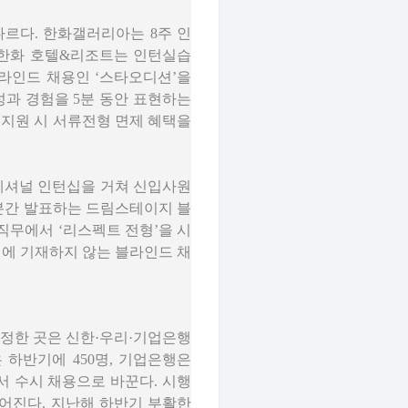
다르다. 한화갤러리아는 8주 인
, 한화 호텔&리조트는 인턴실습
블라인드 채용인 ‘스타오디션’을
성과 경험을 5분 동안 표현하는
 지원 시 서류전형 면제 혜택을
페셔널 인턴십을 거쳐 신입사원
0분간 발표하는 드림스테이지 블
 직무에서 ‘리스펙트 전형’을 시
서에 기재하지 않는 블라인드 채
확정한 곳은 신한·우리·기업은행
 하반기에 450명, 기업은행은
서 수시 채용으로 바꾼다. 시행
이어진다. 지난해 하반기 부활한