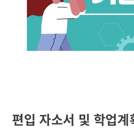
편입 자소서 및 학업계