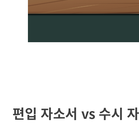
편입 자소서 vs 수시 