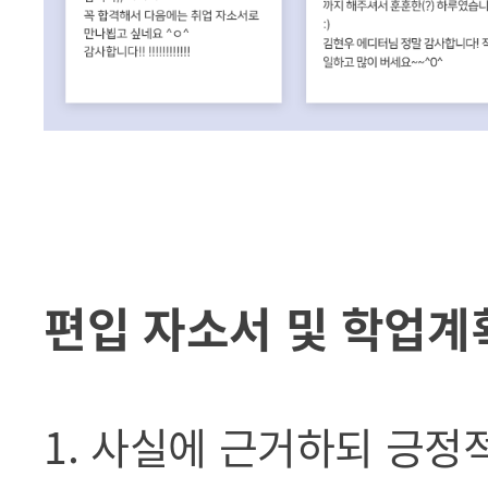
편입 자소서 및 학업계
1. 사실에 근거하되 긍정