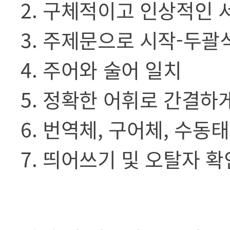
2. 구체적이고 인상적인 
3. 주제문으로 시작-두괄
4. 주어와 술어 일치
5. 정확한 어휘로 간결하
6. 번역체, 구어체, 수동
7. 띄어쓰기 및 오탈자 확