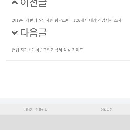
이전글
2019년 하반기 신입사원 평균스펙 - 128개사 대상 신입사원 조사
다음글
편입 자기소개서 / 학업계획서 작성 가이드
개인정보취급방침
이용약관