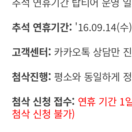
추석 연휴기간 탑티어 운영 일
추석 연휴기간:
'16.09.14(수)
고객센터:
카카오톡 상담만 진행
첨삭진행:
평소와 동일하게 정
첨삭 신청 접수:
연휴 기간 1일
첨삭 신청 불가)