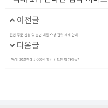
이전글
편법 주문 신청 및 불법 대필 요청 관련 제재 안내
다음글
[마감] 30초만에 5,000원 할인 받으면 핵 개이득?