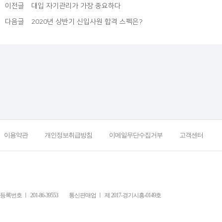
이전글
대입 자기관리가 가장 중요하다
다음글
2020년 상반기 신입사원 합격 스펙은?
이용약관
개인정보취급방침
이메일무단수집거부
고객센터
록번호 ㅣ 201-86-39553
통신판매업 ㅣ 제 2017-경기시흥-0149호