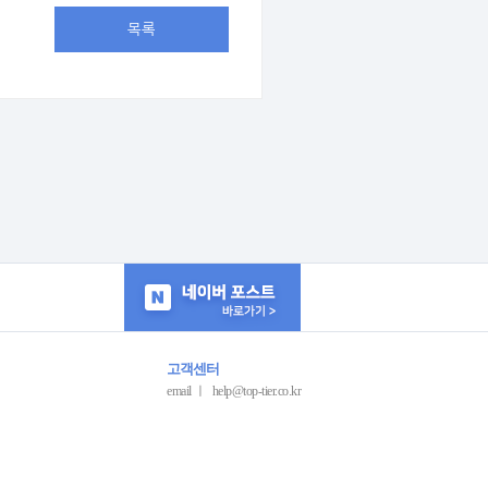
목록
고객센터
email ㅣ help@top-tier.co.kr