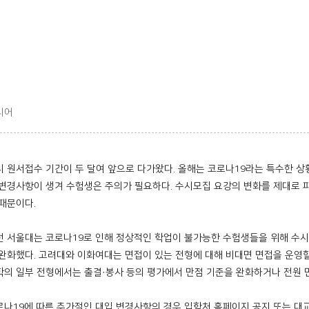
티어
시 원서접수 기간이 두 달여 앞으로 다가왔다. 올해는 코로나19라는 특수한 상
 변경사항이 생겨 수험생은 주의가 필요하다. 수시모집 요강의 변화를 제대로 
 때문이다.
선 서울대는 코로나19로 인해 정상적인 학업이 불가능한 수험생들을 위해 수
 완화했다. 고려대와 이화여대는 면접이 있는 전형에 대해 비대면 면접을 운영할 
학의 일부 전형에서는 출결·봉사 등의 평가에서 만점 기준을 완화하거나 전원 
로나19에 따른 추가적인 대입 변경사항의 경우 입학처 홈페이지 공지 또는 대