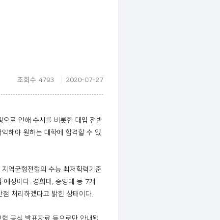
조회수 4793
2020-07-27
황으로 인해 수시를 비롯한 대입 전반
파악해야 원하는 대학에 합격할 수 있
시 지역균형전형의 수능 최저학력기준
예정이다. 경희대, 중앙대 등 7개
만점 처리하겠다고 밝힌 상태이다.
교협 공식 발표자료 등으로만 안내됐