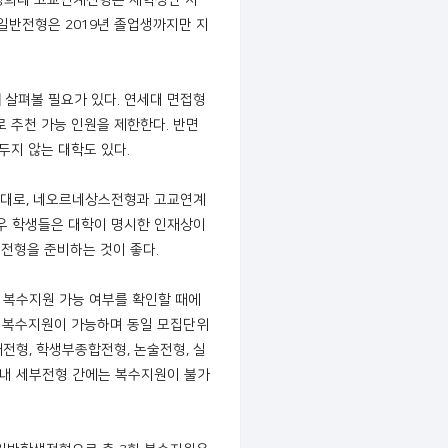
 경희대 고교연계전형은 재학생만 지
 일반전형은 2019년 졸업생까지만 지
 살펴볼 필요가 있다. 연세대 면접형
로 추천 가능 인원을 제한한다. 반면
지 않는 대학도 있다.
희대로, 네오르네상스전형과 고교연계
경우 학생들은 대학이 명시한 인재상이
전형을 준비하는 것이 좋다.
. 복수지원 가능 여부를 확인할 때에
3회 복수지원이 가능하며 동일 모집단위
전형, 학생부종합전형, 논술전형, 실
합 내 세부전형 간에는 복수지원이 불가