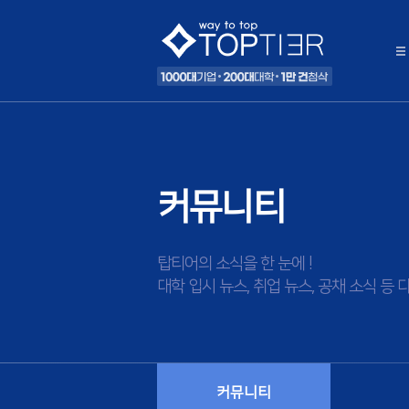
커뮤니티
탑티어의 소식을 한 눈에 !
대학 입시 뉴스, 취업 뉴스, 공채 소식 
커뮤니티