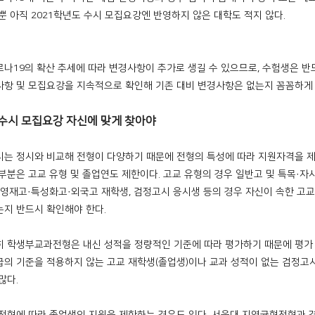
 뿐 아직 2021학년도 수시 모집요강엔 반영하지 않은 대학도 적지 않다.
로나19의 확산 추세에 따라 변경사항이 추가로 생길 수 있으므로, 수험생은 반
사항 및 모집요강을 지속적으로 확인해 기존 대비 변경사항은 없는지 꼼꼼하게 
수시 모집요강 자신에 맞게 찾아야
시는 정시와 비교해 전형이 다양하기 때문에 전형의 특성에 따라 지원자격을 
 부분은 고교 유형 및 졸업연도 제한이다. 고교 유형의 경우 일반고 및 특목·
, 영재고·특성화고·외국고 재학생, 검정고시 응시생 등의 경우 자신이 속한 고
는지 반드시 확인해야 한다.
히 학생부교과전형은 내신 성적을 정량적인 기준에 따라 평가하기 때문에 평가
급의 기준을 적용하지 않는 고교 재학생(졸업생)이나 교과 성적이 없는 검정고
많다.