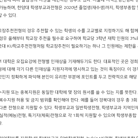
 전형에 따라 졸업생의 지원을 제한하는 경우도 있다. 서울대 지역균형전형과
 가능하며, 한양대 학생부교과전형은 2020년 졸업생(재수생)까지, 학생부종합
 수 있다.
교장추천전형의 경우 추천할 수 있는 학생의 수를 고교별로 지정하기도 해 함께
 경우 올해부터 학교장 추천을 필수로 요구하며 학교당 3학년 재학 인원의 3%
국대 KU학교추천전형처럼 학교장추천이 필요하기는 하나 그 인원에는 제한을 두
부 대학은 모집요강에 전형별 인재상을 기재해두기도 한다. 대표적인 곳은 경
형에 대해 각기 다른 인재상을 지원자격에 명시하고 있는 것이 특징이다. 이 
엇인지 정확하게 파악해 본인이 유리한 부분에 포인트를 두고 전략적으로 해당 
수지원 또는 중복지원은 동일한 대학에 몇 장의 원서를 쓸 수 있는 지를 뜻한다
 복수지원 허용 및 금지 범위를 확인해야 한다. 예를 들어 경북대의 경우 총 
 다른 전형으로 지원할 수 있다. 학생부교과 일반학생전형, 학생부교과 지역인재
/실적(예능)전형, 특기자(체육)전형으로 각 1회씩 지원할 수 있으며 학생부종
.