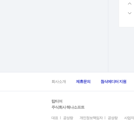
회사소개
제휴문의
첨삭에디터 지원
탑티어
주식회사 해나소프트
대표 ㅣ 공성랑
개인정보책임자 ㅣ 공성랑
사업자등