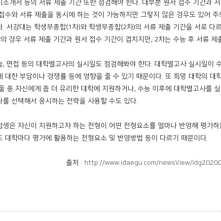
기소개서 등의 서류 제출 기간 또한 점검해야 한다. 대부분 원서 접수 기간과 
 접수와 서류 제출을 동시에 하는 것이 가능하지만 그렇지 않은 경우도 있어 주
다. 서강대는 학생부종합(1차)와 학생부종합(2차)의 서류 제출 기간을 서로 다
차의 경우 서류 제출 기간과 원서 접수 기간이 겹치지만, 2차는 수능 후 서류 제
술, 면접 등의 대학별고사의 실시일도 점검해봐야 한다. 대학별고사 실시일이 
에 대한 부담이나 경쟁률 등에 영향을 줄 수 있기 때문이다. 또 희망 대학의 
 둘 중 자신에게 좀 더 유리한 대학에 지원하거나, 수능 이후에 대학별고사를 실
나를 선택해서 응시하는 전략을 사용할 수도 있다.
험생은 자신이 지원하고자 하는 전형이 어떤 전형요소를 얼마나 반영해 평가하
도 대학마다 평가에 활용하는 전형요소 및 반영방법 등이 다르기 때문이다.
출처 :
http://www.idaegu.com/newsView/idg2020