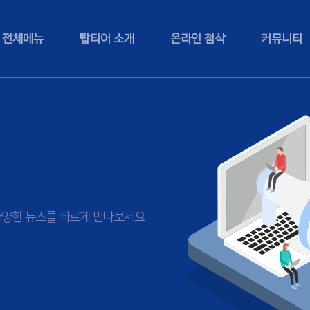
전체메뉴
탑티어 소개
온라인 첨삭
커뮤니티
등 다양한 뉴스를 빠르게 만나보세요