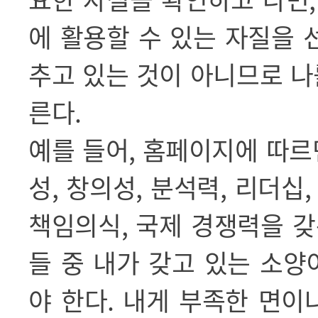
에 활용할 수 있는 자질을
추고 있는 것이 아니므로 나
른다
.
예를 들어
,
홈페이지에 따르
성
,
창의성
,
분석력
,
리더십
책임의식
,
국제 경쟁력을 갖
들 중 내가 갖고 있는 소
야 한다
.
내게 부족한 면이