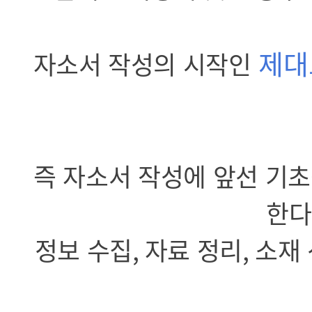
제대
자소서 작성의 시작인
즉 자소서 작성에 앞선 기
한다
정보 수집
,
자료 정리
,
소재