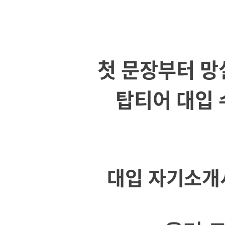
첫 문장부터 망
탑티어 대입 
대입 자기소개