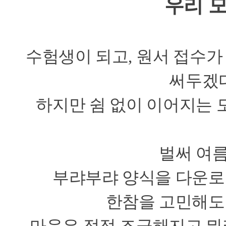
우리 
수험생이 되고
,
원서 접수가
써두겠
하지만 쉼 없이 이어지는
벌써 여
부랴부랴 양식을 다운로
한참을 고민해도