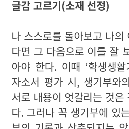
글감 고르기
(
소재 선정
)
나 스스로를 돌아보고 나의
다면 그 다음으로 이를 잘 
아야 한다
.
이때
‘
학생생활
자소서 평가 시
,
생기부와의
서로 내용이 엇갈리는 것은
다
.
그러나 꼭 생기부에 있는
부의 기록과 상충되지는 