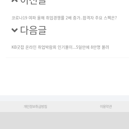
코로나19 여파 올해 취업경쟁률 2배 증가..합격자 주요 스펙은?
다음글
KB굿잡 온라인 취업박람회 인기몰이...5일만에 8만명 몰려
개인정보취급방침
이용약관