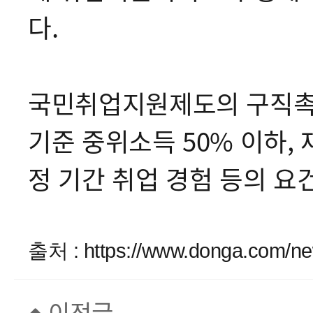
다.
국민취업지원제도의 구직촉진
기준 중위소득 50% 이하, 
정 기간 취업 경험 등의 요
출처 :
https://www.donga.com/ne
이전글