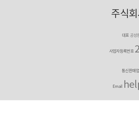
주식회
대표
공성
사업자등록번호
통신판매
hel
Email