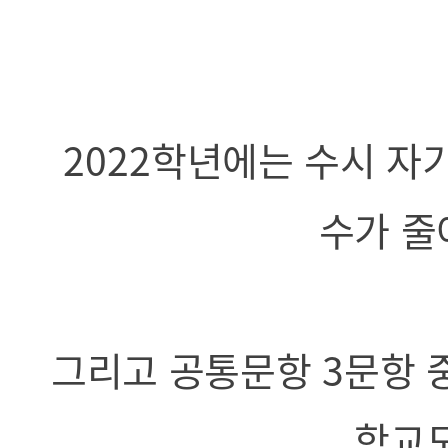
2022
학년에는 수시 자
수가 
그리고 공통문항
3
문항 
학교