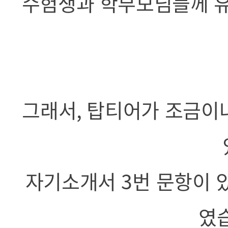
수험생과 학부모님들께 유
그래서
,
탑티어가 조금이나
자기소개서
3
번 문항이 
였