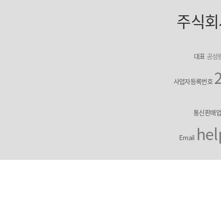
주식회
대표
공성
사업자등록번호
통신판매
hel
Email