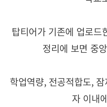
탑티어가 기존에 업로드
정리에 보면 중
학업역량
,
전공적합도
,
잠
자 이내