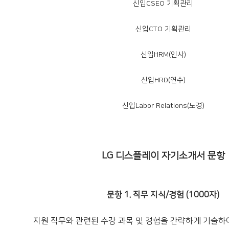
신입CSEO 기획관리
신입CTO 기획관리
신입HRM(인사)
신입HRD(연수)
신입Labor Relations(노경)
LG 디스플레이 자기소개서 문항
문항 1. 직무 지식/경험 (1000자)
지원 직무와 관련된 수강 과목 및 경험을 간략하게 기술하