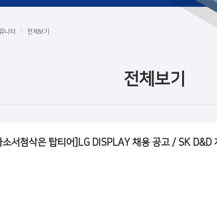
뮤니티
전체보기
전체보기
자소서첨삭은 탑티어]LG DISPLAY 채용 공고 / SK D&