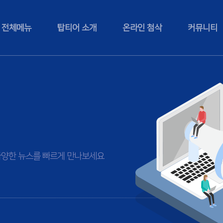
전체메뉴
탑티어 소개
온라인 첨삭
커뮤니티
등 다양한 뉴스를 빠르게 만나보세요