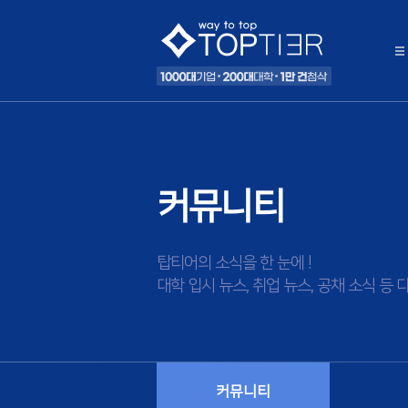
커뮤니티
탑티어의 소식을 한 눈에 !
대학 입시 뉴스, 취업 뉴스, 공채 소식 
커뮤니티