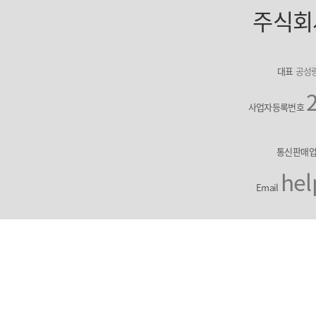
주식회
대표
공성
사업자등록번호
통신판매
hel
Email