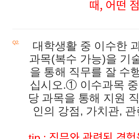
때, 어떤 
대학생활 중 이수한 
Q2.
과목(복수 가능)을 기
을 통해 직무를 잘 수
십시오.① 이수과목 중
당 과목을 통해 지원 직
인의 강점, 가치관, 관련
직무와 관련된 경험
tip :