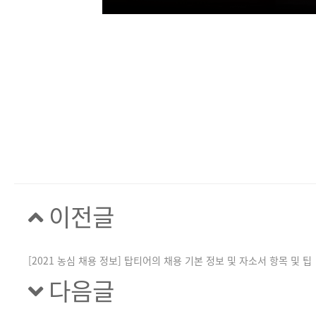
이전글
[2021 농심 채용 정보] 탑티어의 채용 기본 정보 및 자소서 항목 및 팁
다음글