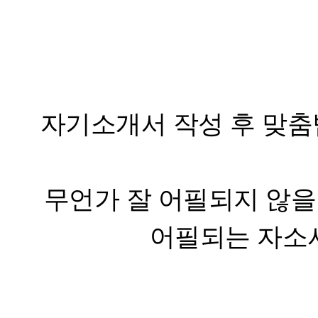
자기소개서 작성 후 맞춤
무언가 잘 어필되지 않을
어필되는 자소서