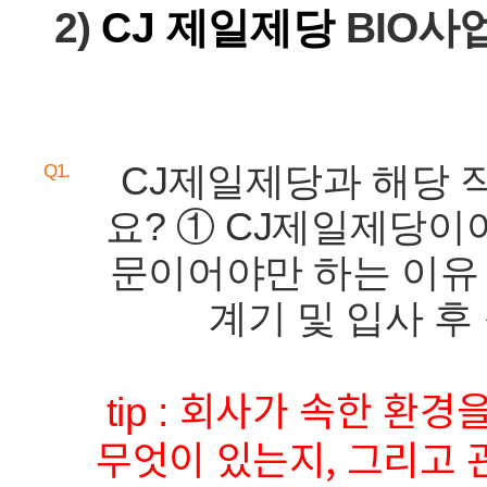
2)
CJ 제일제당
BIO사
CJ제일제당과 해당 
Q1.
요? ① CJ제일제당이어
문이어야만 하는 이유 
계기 및 입사 후 
회사가 속한 환경을
tip :
무엇이 있는지, 그리고 