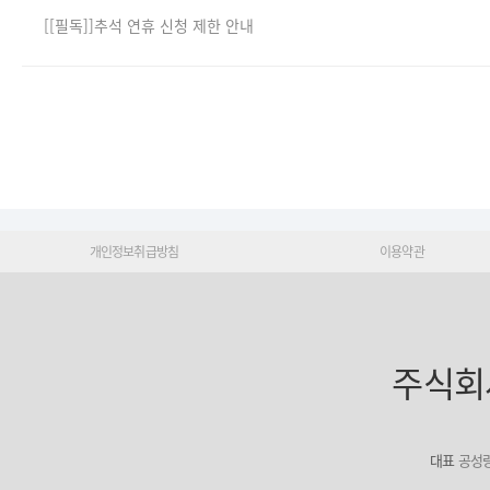
[[필독]]추석 연휴 신청 제한 안내
개인정보취급방침
이용약관
주식회
대표
공성