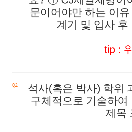
요? ① CJ제일제당이어
문이어야만 하는 이유 
계기 및 입사 후 
tip 
석사(혹은 박사) 학위
Q2.
구체적으로 기술하여 
제목 표