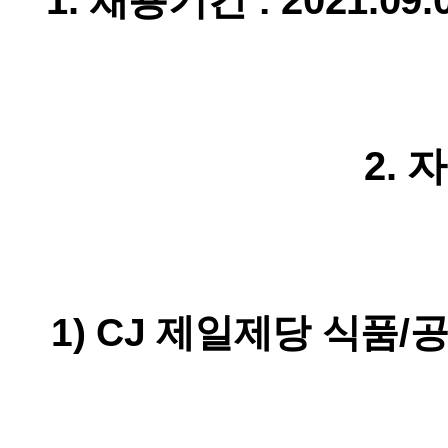
1.
채용기간 :
2021.09.
2.
1) CJ 제일제당
식품/