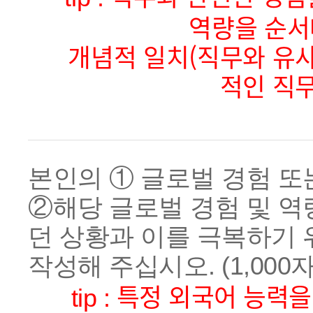
역량을 순서
개념적 일치(직무와 유사
적인 직무
본인의 ① 글로벌 경험 또
②해당 글로벌 경험 및 
던 상황과 이를 극복하기 
작성해 주십시오. (1,000자 
특정 외국어 능력을
tip :