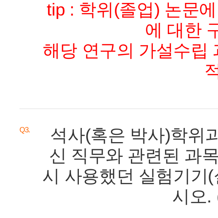
tip : 학위(졸업) 논
에 대한 
해당 연구의 가설수립 
석사(혹은 박사)학위
Q3.
신 직무와 관련된 과목
시 사용했던 실험기기(실
시오. 