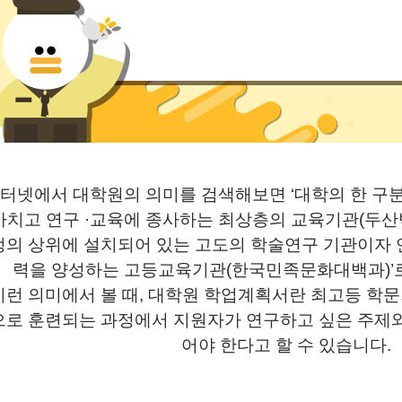
터넷에서 대학원의 의미를 검색해보면
‘
대학의 한 구
마치고 연구
·
교육에 종사하는 최상층의 교육기관
(
두산
정의 상위에 설치되어 있는 고도의 학술연구 기관이자 
력을 양성하는 고등교육기관
(
한국민족문화대백과
)’
이런 의미에서 볼 때
,
대학원 학업계획서란 최고등 학문
으로 훈련되는 과정에서 지원자가 연구하고 싶은 주제와
어야 한다고 할 수 있습니다
.