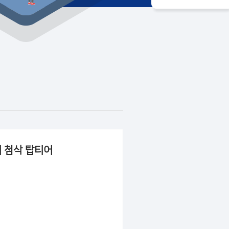
서 첨삭 탑티어