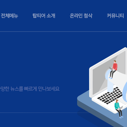
전체메뉴
탑티어 소개
온라인 첨삭
커뮤니티
등 다양한 뉴스를 빠르게 만나보세요