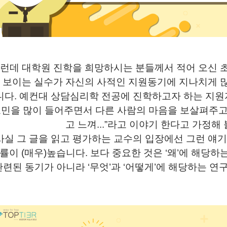
런데 대학원 진학을 희망하시는 분들께서 적어 오신 
 보이는 실수가 자신의 사적인 지원동기에 지나치게 
니다
.
예컨대 상담심리학 전공에 진학하고자 하는 지
민을 많이 들어주면서 다른 사람의 마음을 보살펴주고
고 느껴
...”
라고 이야기 한다고 가정해
사실 그 글을 읽고 평가하는 교수의 입장에선 그런 얘
확률이
(
매우
)
높습니다
.
보다 중요한 것은
‘
왜
’
에 해당하
관련된 동기가 아니라
‘
무엇
’
과
‘
어떻게
’
에 해당하는 연