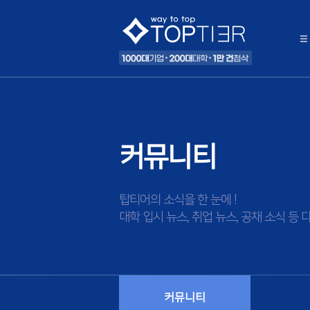
커뮤니티
탑티어의 소식을 한 눈에 !
대학 입시 뉴스, 취업 뉴스, 공채 소식 
커뮤니티