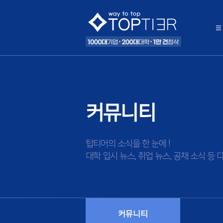
커뮤니티
탑티어의 소식을 한 눈에 !
대학 입시 뉴스, 취업 뉴스, 공채 소식 
커뮤니티