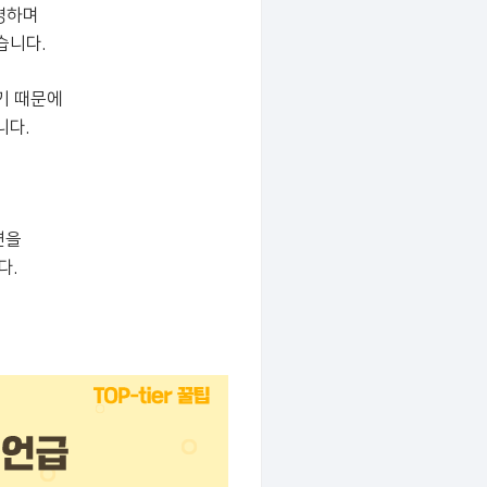
명하며
습니다.
기 때문에
니다.
견을
다.