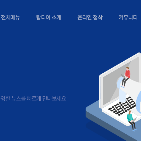
전체메뉴
탑티어 소개
온라인 첨삭
커뮤니티
등 다양한 뉴스를 빠르게 만나보세요