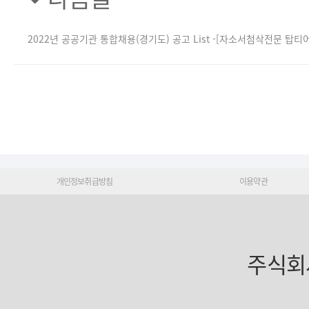
2022년 공공기관 통합채용(경기도) 공고 List -[자소서첨삭전문 탑티어
개인정보취급방침
이용약관
주식회