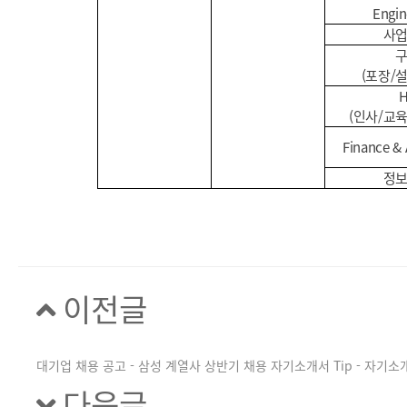
Engin
사
(포장/
(인사/교
Finance &
정
이전글
대기업 채용 공고 - 삼성 계열사 상반기 채용 자기소개서 Tip - 자기
다음글