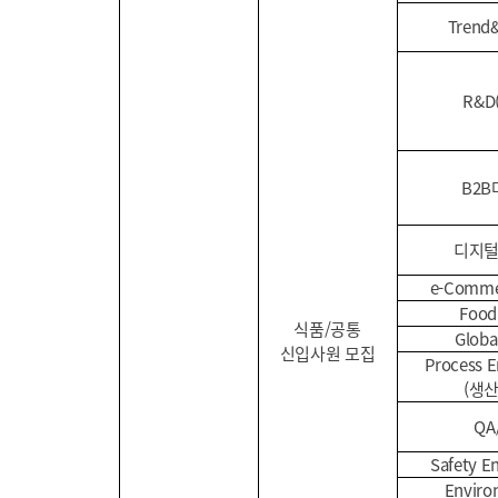
Trend&
R&D
B2
디지
e-Comme
Food
식품/공통
Globa
신입사원 모집
Process E
(생
QA
Safety E
Enviro