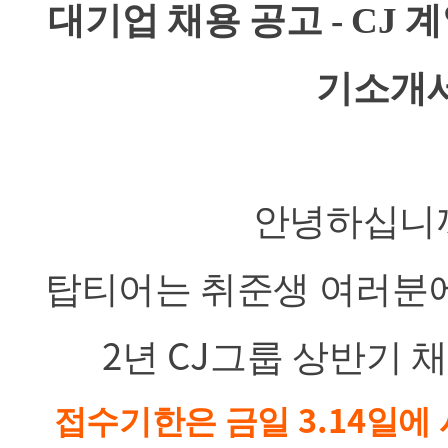
대기업 채용 공고 - CJ 계
기소개서
안녕하십니
탑티어는 취준생 여러분에
2
CJ
년
그룹 상반기 
3.14
접수기한은 금일
일에 