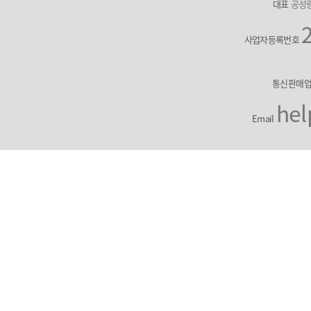
대표
공성
사업자등록번호
통신판매
hel
Email