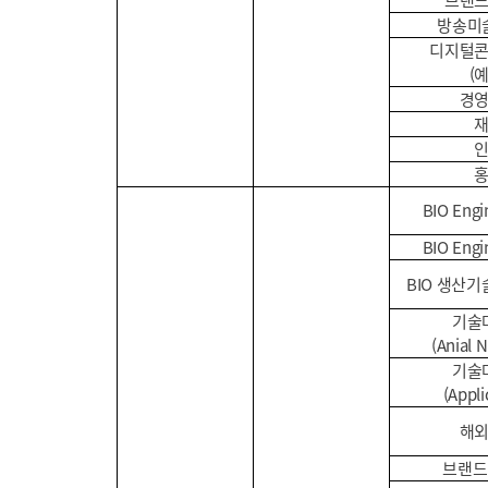
브랜
방송미
디지털
(
경
BIO Eng
BIO Eng
BIO 생산기
기술
(Anial N
기술
(Appli
해
브랜드