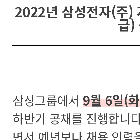
2022년 삼성전자(주)
급)
9월 6일(화
삼성그룹에서
하반기 공채를 진행합니다
면서 예년보다 채용 인력을