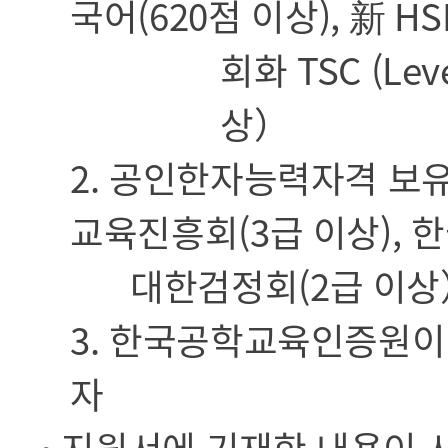
국어(620점 이상), 新 HS
회화 TSC (Lev
상）
2. 공인한자능력자격 보유자
교육진흥회(3급 이상), 
대한검정회(2급 이상
3. 한국공학교육인증원이
자
• 지원서에 기재한 내용이 