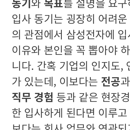
동기
와
목표
를 설명을 요구
입사 동기는 굉장히 어려운
의 관점에서 삼성전자에 입
이유와 본인을 꼭 뽑아야 
니다. 간혹 기업의 인지도,
가 있는데, 이보다는
전공
직무 경험
등과 같은 현장경
한 입사하게 된다면 이루고 
보다는 회사 업무와 연관되