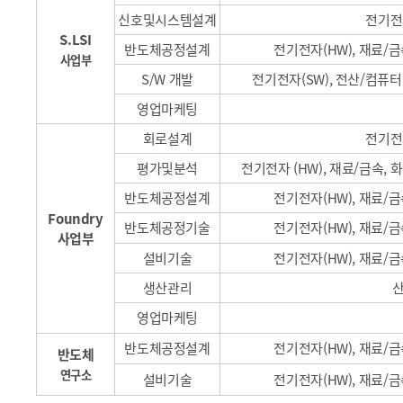
신호및시스템설계
전기전
S.LSI
반도체공정설계
전기전자
(HW),
재료/금
사업부
S/W
개발
전기전자
(SW),
전산/컴퓨터,
영업마케팅
회로설계
전기전
평가및분석
전기전자
(HW),
재료/금속, 화
반도체공정설계
전기전자
(HW),
재료/금
Foundry
반도체공정기술
전기전자
(HW),
재료/금
사업부
설비기술
전기전자
(HW),
재료/금
생산관리
산
영업마케팅
반도체공정설계
전기전자
(HW),
재료/금
반도체
연구소
설비기술
전기전자
(HW),
재료/금