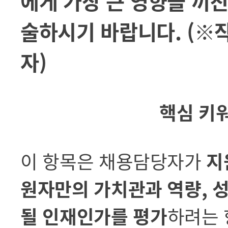
에게 가장 큰 영향을 끼친
술하시기 바랍니다. (※작
자)
핵심 키워
이 항목은 채용담당자가
지
원자만의 가치관과 역량, 
될 인재인가를 평가
하려는 