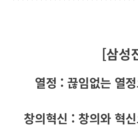
[삼성
열정 : 끊임없는 열
창의혁신 : 창의와 혁