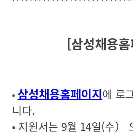
[삼성채용홈
삼성채용홈페이지
에 로
•
니다.
• 지원서는 9월 14일(수