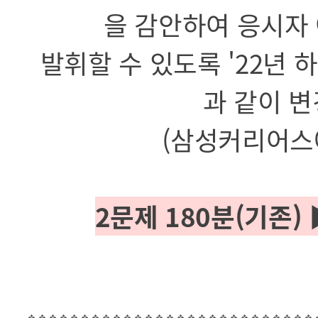
을 감안하여 응시자
발휘할 수 있도록 '22년
과 같이 
(삼성커리어스
2문제 180분(기존)