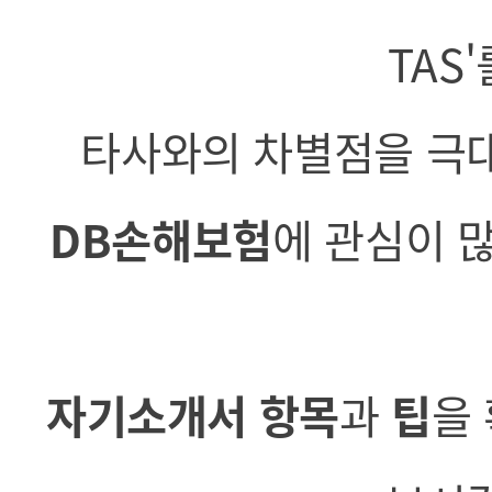
TAS
타사와의 차별점을 극대
DB손해보험
에 관심이 
자기소개서 항목
과
팁
을