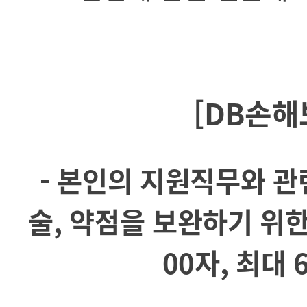
[DB손해
- 본인의 지원직무와 관
술, 약점을 보완하기 위한
00자, 최대 