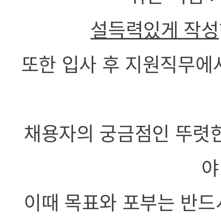
설득력있게 작성
또한 입사 후 지원직무에
채용자의 궁금점인 뚜렷한
야
이때 목표와 포부는 반드