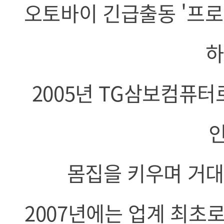
오토바이 긴급출동 '프로
하
2005년 TG삼보컴퓨터
몸집을 키우며 거대
2007년에는 업계 최초로