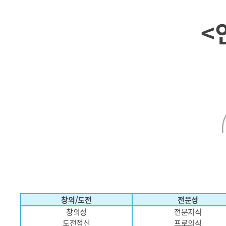
<
창의/도전
전문성
창의성
전문지식
도전정신
프로의식