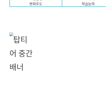
변화주도
학습능력