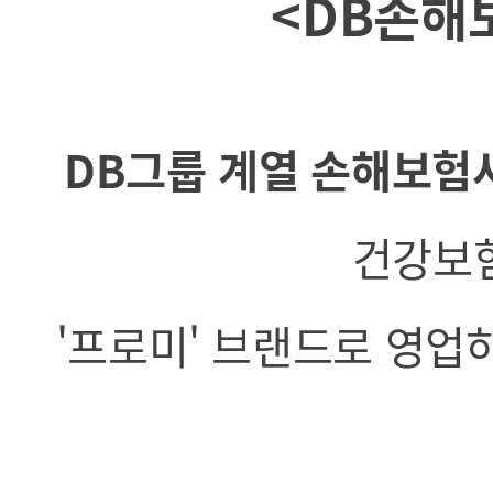
<
DB손해
DB그룹 계열 손해보험
건강보
'프로미' 브랜드로 영업하