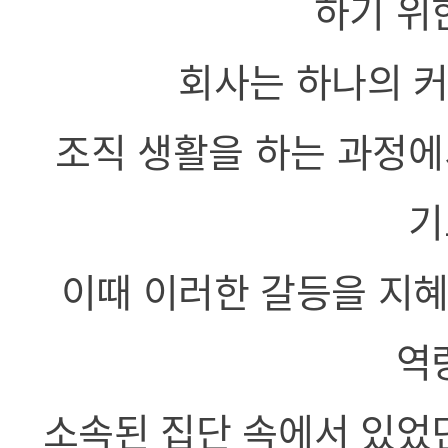
하기 위
회사는 하나의 커
조직 생활을 하는 과정에
기
이때 이러한 갈등을 지혜
역
소속된 집단 속에서 있었