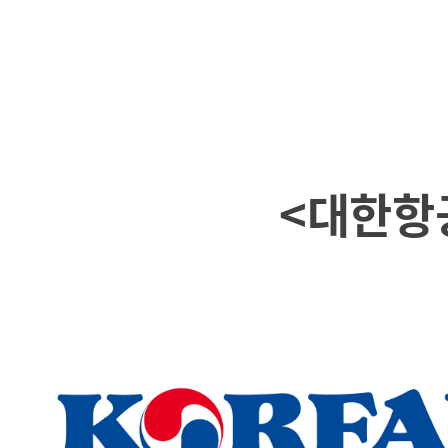
<
대한항