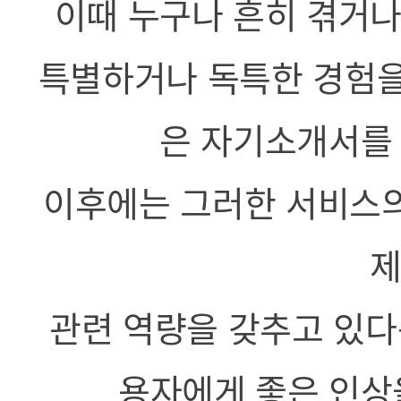
이때 누구나 흔히 겪거나
특별하거나 독특한 경험을
은 자기소개서를 
이후에는 그러한 서비스의
제
관련 역량을 갖추고 있다
용자에게 좋은 인상을