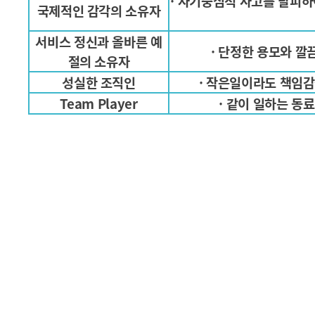
· 자기중심적 사고를 탈피하
국제적인 감각의 소유자
서비스 정신과 올바른 예
· 단정한 용모와 깔
절의 소유자
성실한 조직인
· 작은일이라도 책임
Team Player
· 같이 일하는 동