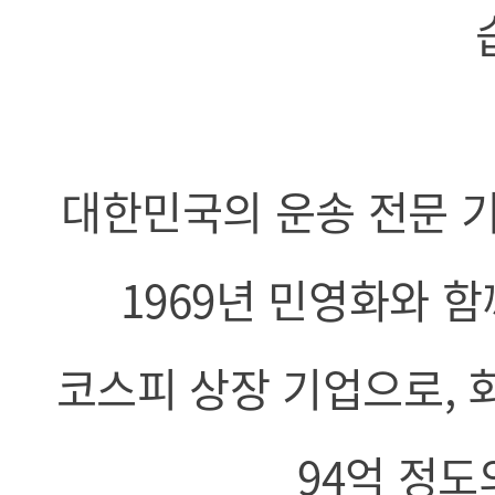
대한민국의 운송 전문 
1969년 민영화와 
코스피 상장 기업으로, 회
94억 정도