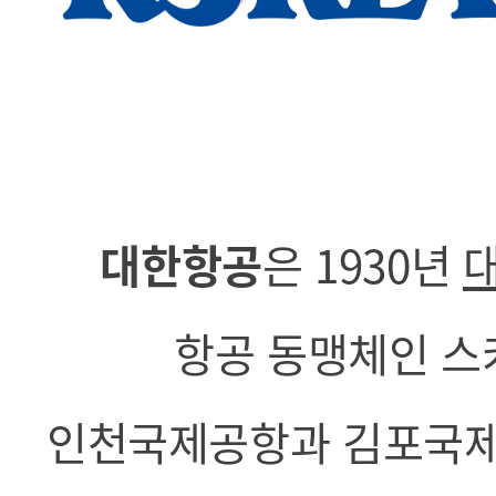
대한항공
은 1930년
항공 동맹체인 스
인천국제공항과 김포국제