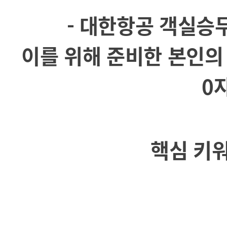
- 대한항공 객실승
이를 위해 준비한 본인의
0자
핵심 키워