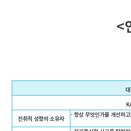
<
대
K
· 항상 무엇인가를 개선하고
진취적 성향의 소유자