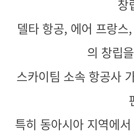
창
델타 항공, 에어 프랑스
의 창립을
스카이팀 소속 항공사 
특히 동아시아 지역에서 