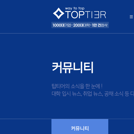
커뮤니티
탑티어의 소식을 한 눈에 !
대학 입시 뉴스, 취업 뉴스, 공채 소식 
커뮤니티