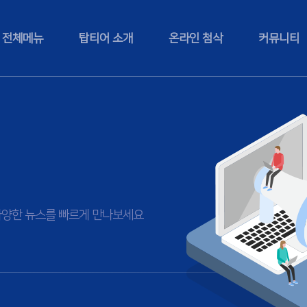
전체메뉴
탑티어 소개
온라인 첨삭
커뮤니티
등 다양한 뉴스를 빠르게 만나보세요