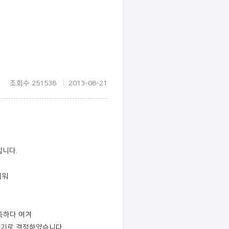
조회수 251538
2013-08-21
입니다.
세워
부족하다 여겨
나기로 결정하였습니다.