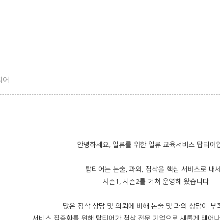
티어
안녕하세요, 일류를 위한 일류 교육서비스 탑티어
탑티어는 논술, 과외, 첨삭을 핵심 서비스로 내
시즌1, 시즌2를 거쳐 운영해 왔습니다.
많은 첨삭 상담 및 의뢰에 비해 논술 및 과외 상담이 
서비스 집중화를 위해 탑티어가 첨삭 전문 기업으로 새롭게 태어