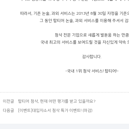
따라서, 기존 논술, 과외 서비스는 2013년 8월 30일 자정을 기
그 동안 탑티어 논술, 과외 서비스를 이용해 주셔서 
첨삭 전문 기업으로 새롭게 발돋움 하는 만큼
국내 최고의 서비스를 보여드릴 것을 자신있게 약속 
감사합니다.
-국내 1위 첨삭 서비스! 탑티어!-
이전글
탑티어 첨삭, 현재 어떤 평가를 받고 있을까요?
다음글
[이벤트]대입자소서 첨삭 특가 이벤트! (마감)