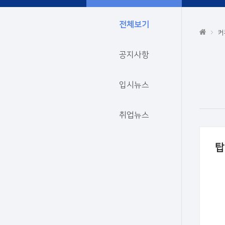
전체보기
커
공지사항
입시뉴스
취업뉴스
탑