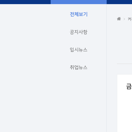
전체보기
커
공지사항
입시뉴스
취업뉴스
금