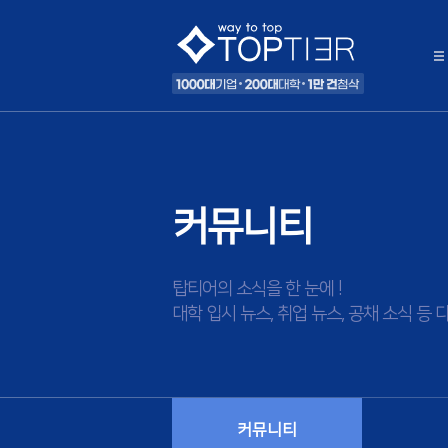
커뮤니티
탑티어의 소식을 한 눈에 !
대학 입시 뉴스, 취업 뉴스, 공채 소식 
커뮤니티