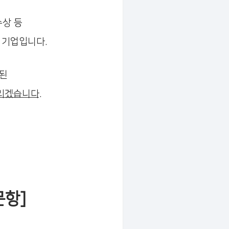
수상 등
 기업입니다.
된
리겠습니다.
문항]