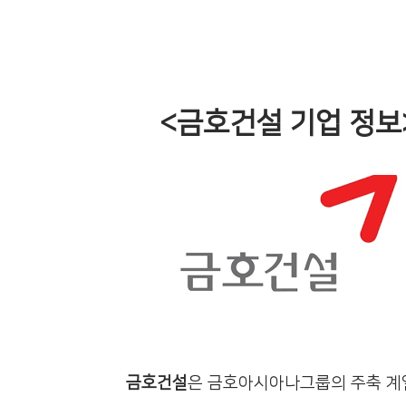
<
금호건설 기업 정보
금호건설
은 금호아시아나그룹의 주축 계