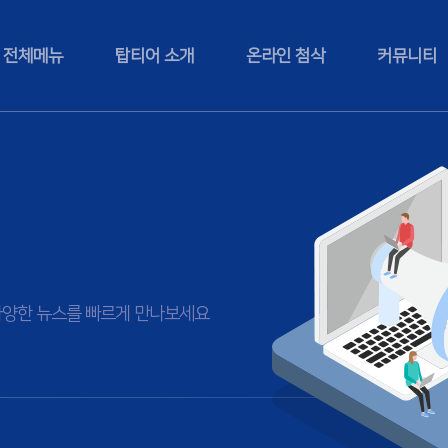
전체메뉴
탑티어 소개
온라인 첨삭
커뮤니티
등 다양한 뉴스를 빠르게 만나보세요