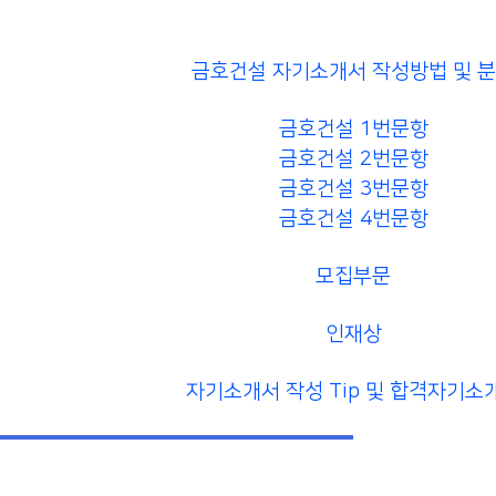
금호건설 자기소개서 작성방법 및 
금호건설 1번문항
금호건설 2번문항
금호건설 3번문항
금호건설 4번문항
모집부문
인재상
자기소개서 작성 Tip 및 합격자기소