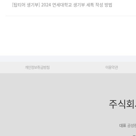
[탑티어 생기부] 2024 연세대학교 생기부 세특 작성 방법
개인정보취급방침
이용약관
주식회
대표
공성