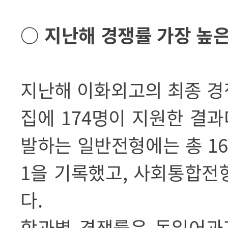
○
지난해 경쟁률 가장 높
지난해 이화외고의 최종 
집에
174
명이 지원한 결과
발하는 일반전형에는 총
1
1
을 기록했고
,
사회통합전
다
.
학과별 경쟁률은 독일어과