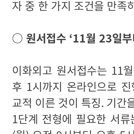
자 중 한 가지 조건을 만족
○
원서접수
‘11
월
23
일
이화외고 원서접수는
11
후
1
시까지 온라인으로 진
교적 이른 것이 특징
.
기간을
1
단계 전형에 필요한 서