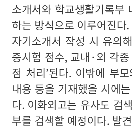
소개서와 학교생활기록부 
하는 방식으로 이루어진다
.
자기소개서 작성 시 유의해
증시험 점수
,
교내
·
외 각종
점 처리
’
된다
.
이밖에 부모
내용 등을 기재했을 시에는
다
.
이화외고는 유사도 검
부를 검색할 예정이다
.
발견