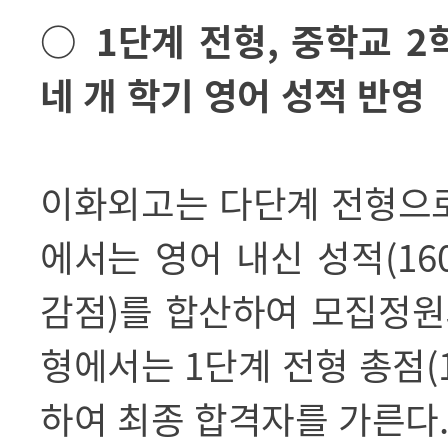
○
1
단계 전형
,
중학교
2
네 개 학기 영어 성적 반영
이화외고는 다단계 전형으
에서는 영어 내신 성적
(16
감점
)
를 합산하여 모집정
형에서는
1
단계 전형 총점
(
하여 최종 합격자를 가른다