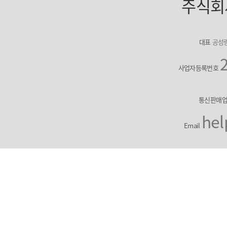
주식회
대표
공성
사업자등록번호
통신판매
hel
Email