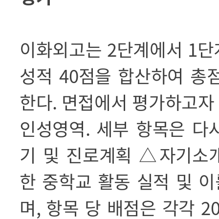
이화외고는
2
단계에서
1
단
성적
40
점을 합산하여 총
한다
.
면접에서 평가하고자
인성영역
.
세부 항목은 다
기 및 진로계획
△
자기소
한 중학교 활동 실적 및 
며
,
항목 당 배점은 각각
2