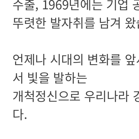
수출, 1969년에는 기업
뚜렷한 발자취를 남겨 왔
언제나 시대의 변화를 앞
서 빛을 발하는
개척정신으로 우리나라 
다.