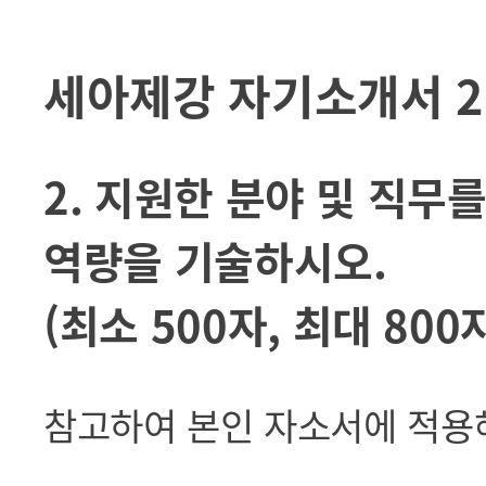
세아제강 자기소개서 2
2. 지원한 분야 및 직무
역량을 기술하시오.
(최소 500자, 최대 80
참고하여 본인 자소서에 적용