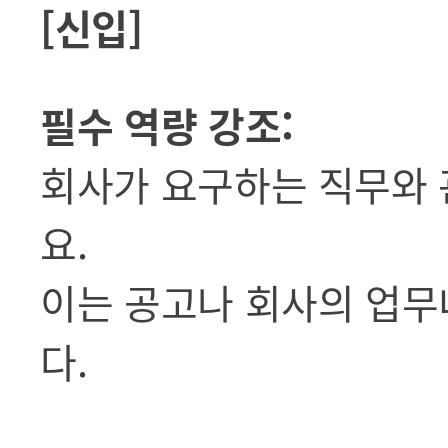
[신입]
필수 역량 강조:
회사가 요구하는 직무와 
요.
이는 공고나 회사의 업무
다.