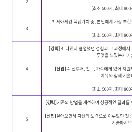
2
(최소 500자, 최대 80
3. 세아제강 핵심가치 중, 본인에게 가장 부
3
(최소 500자, 최대 80
[경력]
4. 타인과 협업했던 경험과 그 과정에서
무엇을 느꼈는지 기
4
[신입]
4. 선후배, 친구, 가족에게 있어 
이유와 함께 기술
(최소 500자, 최대 80
[경력]
기존의 방법을 개선하여 성공적인 결과를 
[신입]
살아오면서 자신의 노력으로 이루었던 것 
5
기술하시오