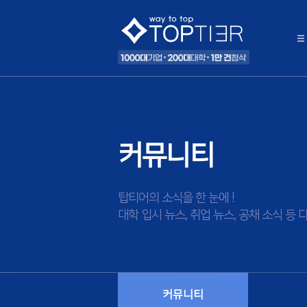
커뮤니티
탑티어의 소식을 한 눈에 !
대학 입시 뉴스, 취업 뉴스, 공채 소식 
커뮤니티