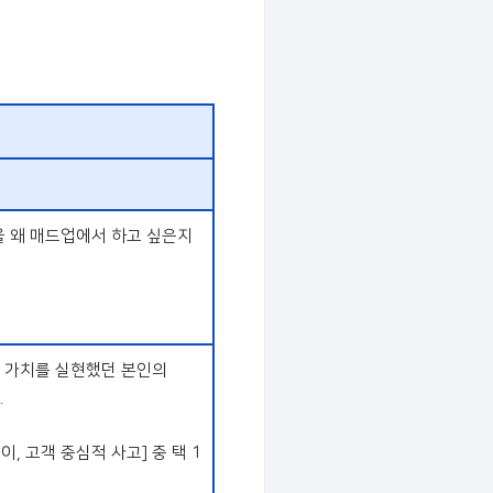
을 왜 매드업에서 하고 싶은지
당 가치를 실현했던 본인의
.
, 고객 중심적 사고] 중 택 1