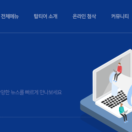
전체메뉴
탑티어 소개
온라인 첨삭
커뮤니티
등 다양한 뉴스를 빠르게 만나보세요