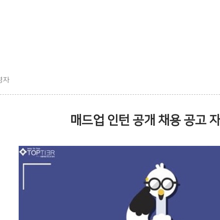
영자
매드업 인턴 공개 채용 공고 