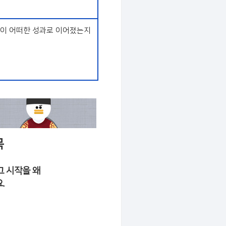
것이 어떠한 성과로 이어졌는지
목
그 시작을 왜
.