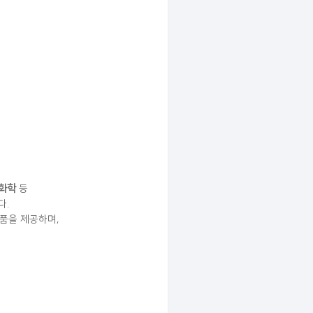
 화학
등
다.
품을 제공하며,