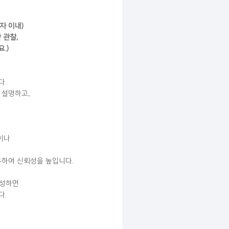
자 이내)
 관찰,
.)
다.
 설명하고,
이나
공유하여 신뢰성을 높입니다.
작성하면
다.