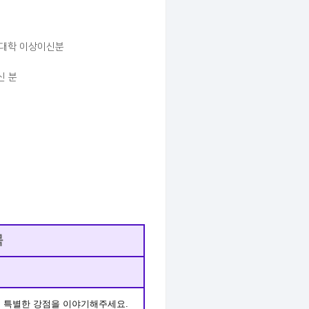
정규대학 이상이신분
신 분
목
의 특별한 강점을 이야기해주세요.