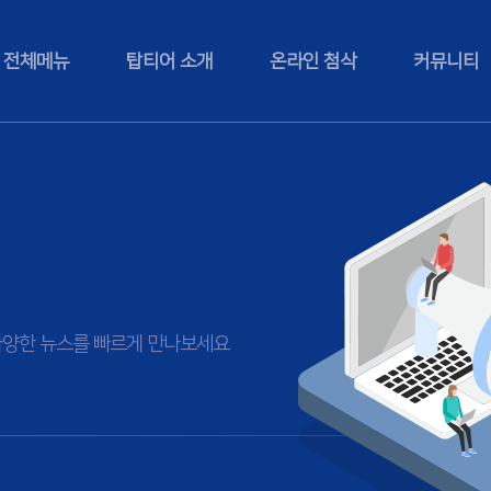
전체메뉴
탑티어 소개
온라인 첨삭
커뮤니티
등 다양한 뉴스를 빠르게 만나보세요