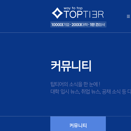
커뮤니티
탑티어의 소식을 한 눈에 !
대학 입시 뉴스, 취업 뉴스, 공채 소식 
커뮤니티