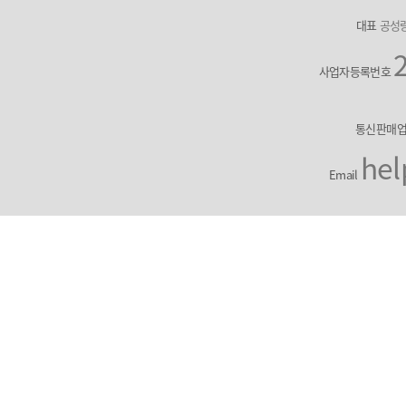
대표
공성
사업자등록번호
통신판매
hel
Email