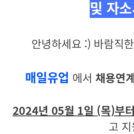
및
자소
안녕하세요 :) 바람직한
매일유업
에서
채용연계
2024년 05월 1일 (목)부터
고 지