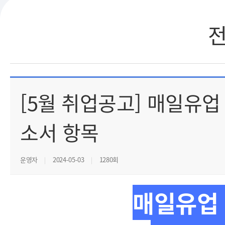
[5월 취업공고] 매일유업
소서 항목
운영자
2024-05-03
1280회
매일유업