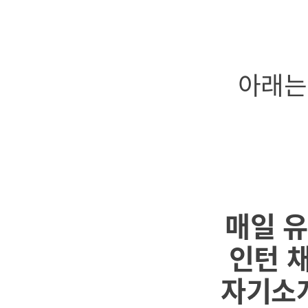
아래는
매일 유
인턴 
자기소개