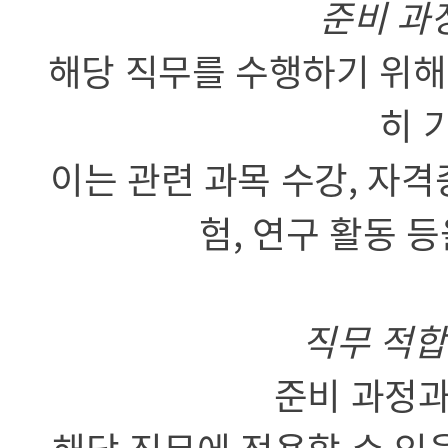
준비 과
해당 직무를 수행하기 위해
히 
이는 관련 과목 수강, 자격
험, 연구 활동 
직무 적합
준비 과정과