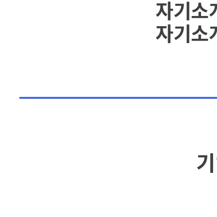
자기소개
자기소개
기