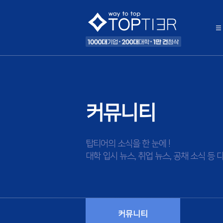
커뮤니티
탑티어의 소식을 한 눈에 !
대학 입시 뉴스, 취업 뉴스, 공채 소식 
커뮤니티