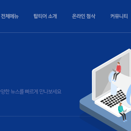
전체메뉴
탑티어 소개
온라인 첨삭
커뮤니티
등 다양한 뉴스를 빠르게 만나보세요