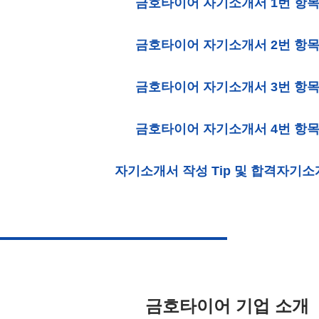
금호타이어 자기소개서 1번 항
금호타이어 자기소개서 2번 항
금호타이어 자기소개서 3번 항
금호타이어 자기소개서 4번 항
자기소개서 작성 Tip 및 합격자기
금호타이어 기업 소개