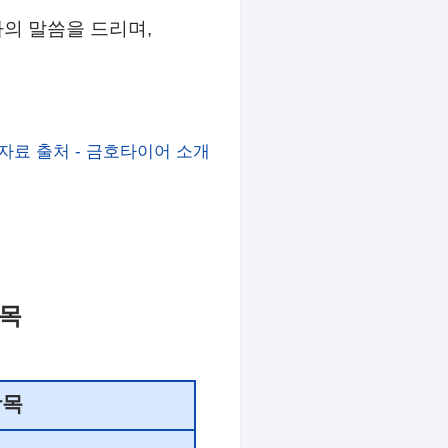
의 말씀을 드리며,
자료 출처 - 금호타이어 소개
항목
항목