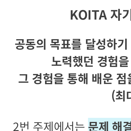
KOITA 자
공동의 목표를 달성하기 
노력했던 경험을
그 경험을 통해 배운 점
(최
2번 주제에서는
문제 해결