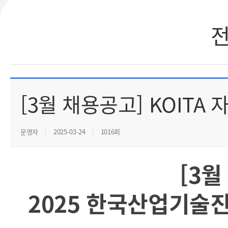
[3월 채용공고] KOITA
운영자
2025-03-24
1016회
[3월
2025 한국산업기술진