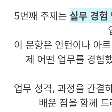
5번째 주제는
실무 경험 
이 문항은 인턴이나 아르
제 어떤 업무를 경험
업무 성격, 과정을 간결
배운 점을 함께 드