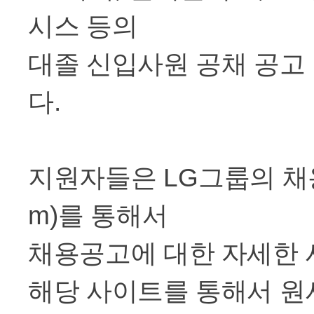
시스 등의
대졸 신입사원 공채 공고
다
.
지원자들은
LG
그룹의 
m)
를 통해서
채용공고에 대한 자세한 
해당 사이트를 통해서 원