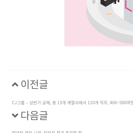
이전글
CJ그룹 – 상반기 공채, 총 13개 계열사에서 110개 직무, 400~500여
다음글
현대차 채용 시작, 달라진 점과 주의할 점