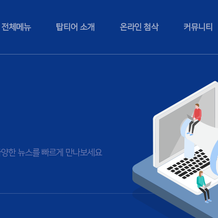
전체메뉴
탑티어 소개
온라인 첨삭
커뮤니티
등 다양한 뉴스를 빠르게 만나보세요