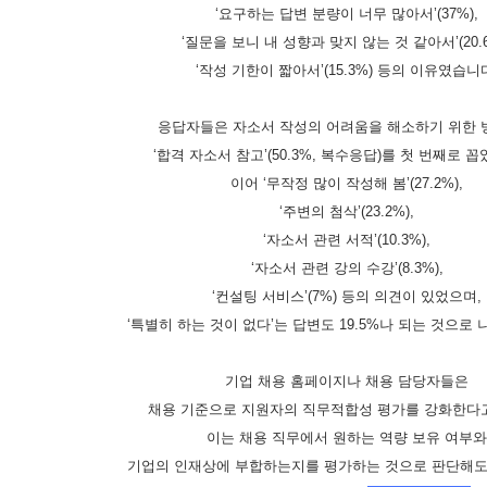
‘
요구하는 답변 분량이 너무 많아서
’(37%),
‘
질문을 보니 내 성향과 맞지 않는 것 같아서
’(20.
‘
작성 기한이 짧아서
’(15.3%)
등의 이유였습니
응답자들은 자소서 작성의 어려움을 해소하기 위한
‘
합격 자소서 참고
’(50.3%,
복수응답
)
를 첫 번째로 
이어
‘
무작정 많이 작성해 봄
’(27.2%),
‘
주변의 첨삭
’(23.2%),
‘
자소서 관련 서적
’(10.3%),
‘
자소서 관련 강의 수강
’(8.3%),
‘
컨설팅 서비스
’(7%)
등의 의견이 있었으며
,
‘
특별히 하는 것이 없다
’
는 답변도
19.5%
나 되는 것으로
기업 채용 홈페이지나 채용 담당자들은
채용 기준으로 지원자의 직무적합성 평가를 강화한다
이는 채용 직무에서 원하는 역량 보유 여부와
기업의 인재상에 부합하는지를 평가하는 것으로 판단해