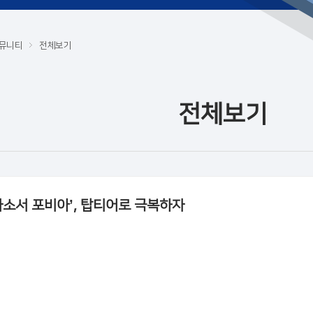
뮤니티
전체보기
전체보기
자소서 포비아’, 탑티어로 극복하자