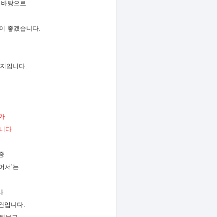
 바탕으로
것이 좋겠습니다
.
가지입니다
.
가
합니다
.
중
없어서
’
는
나
관건입니다
.