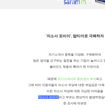
‘
자소서 포비아
’,
탑티어로 극복하자
자기소개서 항목을 다양화
,
구체화하여
많은 생각을 요구하는 질문을 하는 기업이 늘어나고
블라인드 채용의 확대가 한 이유이죠
.
때문에
자기소개서의 중요성이 부각
되고
그
에 따라 지원자들의 자소서 작성에 대한 부담감은 더
이런 자소서 작성에 대한 극심한 어려움을
‘
자소서 포비아
’
라고 부르는 현상까지 발생하였습
한 조사에 따르면