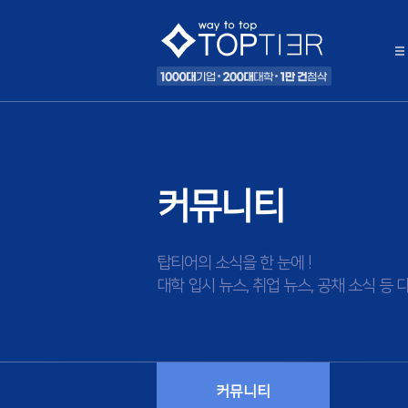
커뮤니티
탑티어의 소식을 한 눈에 !
대학 입시 뉴스, 취업 뉴스, 공채 소식 
커뮤니티