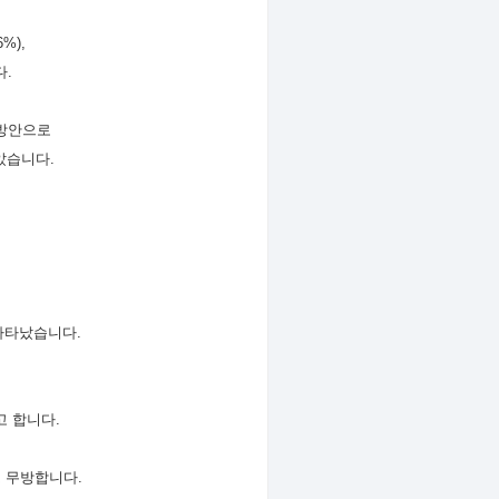
6%),
다
.
 방안으로
꼽았습니다
.
 나타났습니다
.
고 합니다
.
도 무방합니다
.