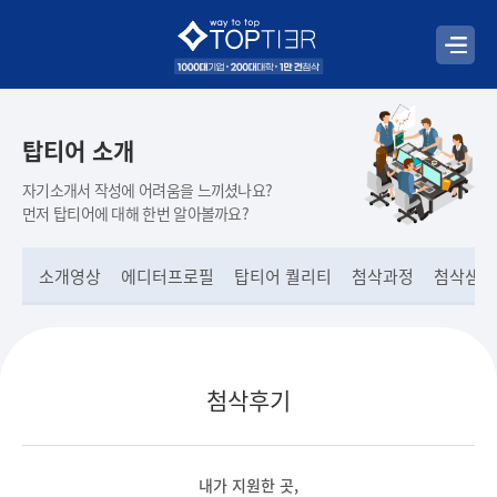
탑티어 소개
자기소개서 작성에 어려움을 느끼셨나요?
먼저 탑티어에 대해 한번 알아볼까요?
소개영상
에디터프로필
탑티어 퀄리티
첨삭과정
첨삭샘플
첨삭후기
내가 지원한 곳,