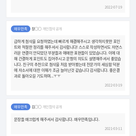
2022-07-19
매우만족
장○○
개인첨삭 공개
급하게 첨삭을 요청하였는데 빠르게 해결해주시고 생각하지못한 포인
트와 적절한 정리를 해주셔서 감사합니다! 스스로 작성하면서도 자연스
러운 연결이 안되었던 부분들과 애매한 표현들이 있었습니다. 이에 대
해 간결하게 포인트도 집어주시고 문항의 의도도 설명해주셔서 좋았습
니다. 친구의 추천으로 첨삭을 처음 받아봤는데 전문가의 세심함 덕분
에 자소서에 대한 이해가 조금 늘어난것 같습니다 감사합니다. 좋은결
과로 돌아오길 기도하며...ㅜㅜ
2022-03-19
매우만족
김○○
개인첨삭 공개
문장들 매끄럽게 해주셔서 감사합니다. 매우만족입니다.
2021-03-11