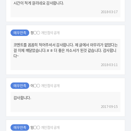
시간이 적게 걸리네요 감사합니다.
2018-03-17
매우만족
정○○
개인첨삭 공개
코멘트를 꼼꼼히 적어주셔서 감사합니다. 제 글에서 마무리가 없었다는
걸 이제 깨달았습니다.ㅎㅎ 더 좋은 자소서가 된것 같습니다. 감사합니
다~
2018-03-11
매우만족
이○○
개인첨삭 공개
감사합니다.
2017-09-15
매우만족
임○○
개인첨삭 공개