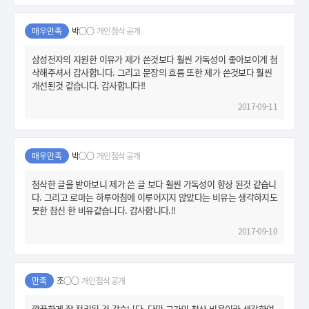
매우만족
박○○
개인첨삭 공개
삼성전자의 지원한 이유가 제가 쓴것보다 훨씬 가독성이 좋아보이게 첨
삭해주셔서 감사합니다. 그리고 문장의 흐름 또한 제가 쓴것보다 훨씬
개선된것 같습니다. 감사합니다!!
2017-09-11
매우만족
박○○
개인첨삭 공개
첨삭한 글을 받아보니 제가 쓴 글 보다 훨씬 가독성이 향상 된것 같습니
다. 그리고 로마는 하루아침에 이루어지지 않았다는 비유는 생각하지도
못한 참신 한 비유같습니다. 감사합니다.!!
2017-09-10
만족
조○○
개인첨삭 공개
깔끔하게 잘 정리된 것 같습니다. 다만 고가의 첨삭 비용이라 생각하여