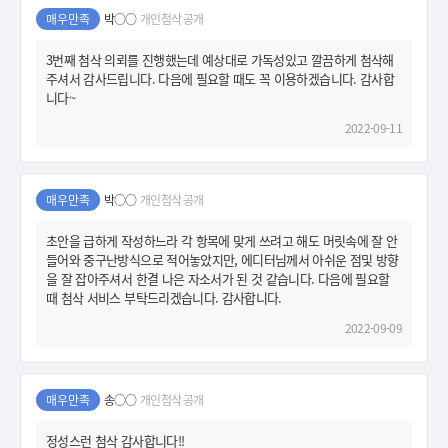
매우만족
박○○
개인첨삭 공개
3번째 첨삭 의뢰를 진행했는데 예상대로 가독성있고 깔끔하게 첨삭해
주셔서 감사드립니다. 다음에 필요할 때도 꼭 이용하겠습니다. 감사합
니다~
2022-09-11
매우만족
박○○
개인첨삭 공개
초안을 급하게 작성하느라 각 항목에 맞게 쓰려고 해도 머릿속에 잘 안
들어와 중구난방식으로 적어놓았지만, 에디터님께서 아쉬운 점및 방향
을 잘 잡아주셔서 한결 나은 자소서가 된 것 같습니다. 다음에 필요할
때 첨삭 서비스 부탁드리겠습니다. 감사합니다.
2022-09-09
매우만족
송○○
개인첨삭 공개
정성스런 첨삭 감사합니다!!