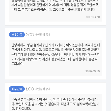
제가 지원한 분야에 관련하여 더 세세하게 직무 경험을 적어 주실까 했
는데 그 부분은 조금 아쉽습니다. 그것말고는 좋습니다! 감사합니다
2017-03-20
매우만족
이○○
개인첨삭 공개
안녕하세요. 방금 첨삭해주신 자기소개서 읽어보았습니다. 너무나 잘해
주신거 같아 감사합니다. 처음으로 첨삭을 신청한것이라 조마조마하였
는데 기대보다 훨씬 잘해주신것 같습니다. 에디터님께서 첨삭해주신 자
기소개서를 바탕으로 꼭 취업에 성공하겠습니다. 감사합니다. 좋은 하
루되세요.
2016-09-19
매우만족
한○○
개인첨삭 공개
부족한 점을 정확히 집어 주시고, 또 올바르게 첨삭해 주셔서 감사합니
다. 확실히 도움 받고 가는 것 같습니다. 다음에도 또 첨삭부탁하겠습니
다. 감사합니다.