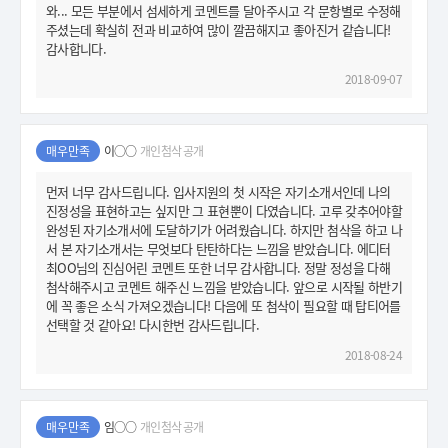
와... 모든 부분에서 섬세하게 코멘트를 달아주시고 각 문항별로 수정해
주셨는데 확실히 전과 비교하여 많이 깔끔해지고 좋아진거 같습니다!
감사합니다.
2018-09-07
매우만족
이○○
개인첨삭 공개
먼저 너무 감사드립니다. 입사지원의 첫 시작은 자기소개서인데 나의
진정성을 표현하고는 싶지만 그 표현뿐이 다였습니다. 고루 갖추어야할
완성된 자기소개서에 도달하기가 어려웠습니다. 하지만 첨삭을 하고 나
서 본 자기소개서는 무엇보다 탄탄하다는 느낌을 받았습니다. 에디터
최OO님의 진심어린 코멘트 또한 너무 감사합니다. 정말 정성을 다해
첨삭해주시고 코멘트 해주신 느낌을 받았습니다. 앞으로 시작될 하반기
에 꼭 좋은 소식 가져오겠습니다! 다음에 또 첨삭이 필요할 때 탑티어를
선택할 것 같아요! 다시한번 감사드립니다.
2018-08-24
매우만족
임○○
개인첨삭 공개