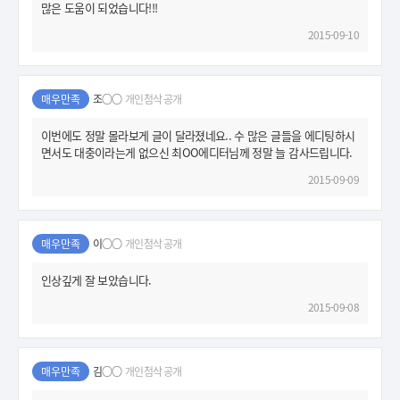
많은 도움이 되었습니다!!!
2015-09-10
매우만족
조○○
개인첨삭 공개
이번에도 정말 몰라보게 글이 달라졌네요.. 수 많은 글들을 에디팅하시
면서도 대충이라는게 없으신 최OO에디터님께 정말 늘 감사드립니다.
2015-09-09
매우만족
이○○
개인첨삭 공개
인상깊게 잘 보았습니다.
2015-09-08
매우만족
김○○
개인첨삭 공개