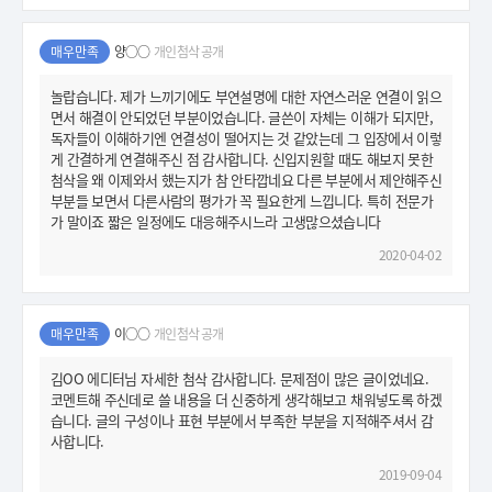
매우만족
양○○
개인첨삭 공개
놀랍습니다. 제가 느끼기에도 부연설명에 대한 자연스러운 연결이 읽으
면서 해결이 안되었던 부분이었습니다. 글쓴이 자체는 이해가 되지만,
독자들이 이해하기엔 연결성이 떨어지는 것 같았는데 그 입장에서 이렇
게 간결하게 연결해주신 점 감사합니다. 신입지원할 때도 해보지 못한
첨삭을 왜 이제와서 했는지가 참 안타깝네요 다른 부분에서 제안해주신
부분들 보면서 다른사람의 평가가 꼭 필요한게 느낍니다. 특히 전문가
가 말이죠 짧은 일정에도 대응해주시느라 고생많으셨습니다
2020-04-02
매우만족
이○○
개인첨삭 공개
김OO 에디터님 자세한 첨삭 감사합니다. 문제점이 많은 글이었네요.
코멘트해 주신데로 쓸 내용을 더 신중하게 생각해보고 채워넣도록 하겠
습니다. 글의 구성이나 표현 부분에서 부족한 부분을 지적해주셔서 감
사합니다.
2019-09-04