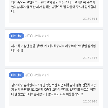
제가 속으로 고민하고 표현하고자 했던 마음을 너무 잘 캐치해 주셔서
놀랐습니다. 글 또한 제가 원하는 방향으로 잘 다듬어 주셔서 감사합니
다.
2015-07-14
매우만족
김○○
개인첨삭 공개
제가 하고 싶던 말을 정확하게 캐치해주셔서 써주셨네요!! 정말 감사합
니다~!~!!!
2015-03-16
매우만족
김○○
개인첨삭 공개
첨삭 매우 감사합니다!! 정말 횡설수설 하던 내용들이 엄청 간결하고 읽
기 쉽게 바뀌었네요! 2번항목중에 오타가 한개있었던거를 빼고는 정말
다 괜찮았습니다!! 감사합니다 앞으로도 자주 이용할게요~!!
2015-03-16