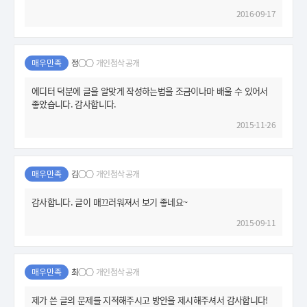
2016-09-17
매우만족
정○○
개인첨삭 공개
에디터 덕분에 글을 알맞게 작성하는법을 조금이나마 배울 수 있어서
좋았습니다. 감사합니다.
2015-11-26
매우만족
김○○
개인첨삭 공개
감사합니다. 글이 매끄러워져서 보기 좋네요~
2015-09-11
매우만족
최○○
개인첨삭 공개
제가 쓴 글의 문제를 지적해주시고 방안을 제시해주셔서 감사합니다!