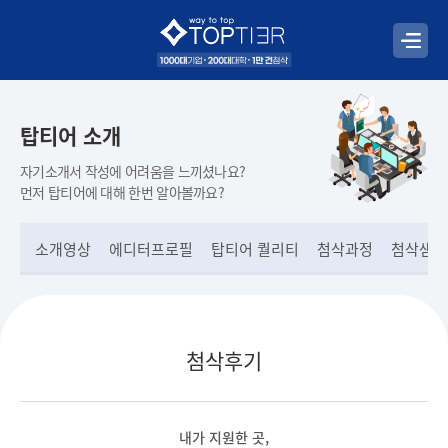
탑티어 소개
자기소개서 작성에 어려움을 느끼셨나요?
먼저 탑티어에 대해 한번 알아볼까요?
소개영상
에디터프로필
탑티어 퀄리티
첨삭과정
첨삭샘플
첨삭후기
내가 지원한 곳,