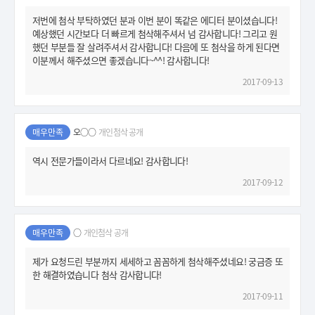
저번에 첨삭 부탁하였던 분과 이번 분이 똑같은 에디터 분이셨습니다!
예상했던 시간보다 더 빠르게 첨삭해주셔서 넘 감사합니다! 그리고 원
했던 부분들 잘 살려주셔서 감사합니다! 다음에 또 첨삭을 하게 된다면
이분께서 해주셨으면 좋겠습니다~^^! 감사합니다!
2017-09-13
매우만족
오○○
개인첨삭 공개
역시 전문가들이라서 다르네요! 감사합니다!
2017-09-12
매우만족
○
개인첨삭 공개
제가 요청드린 부분까지 세세하고 꼼꼼하게 첨삭해주셨네요! 궁금증 또
한 해결하였습니다 첨삭 감사합니다!
2017-09-11