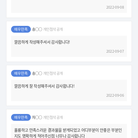
2022-09-08
매우만족
송○○
개인첨삭 공개
깔끔하게 작성해주셔서 감사합니다!
2022-09-07
매우만족
송○○
개인첨삭 공개
깔끔하게 잘 작성해주셔서 감사합니다!
2022-09-06
매우만족
차○○
개인첨삭 공개
훌륭하고 만족스러운 결과물을 받게되었고 어디부분이 안좋은 부분인
지도 명확하게 적어주신점 너무나 감사합니다