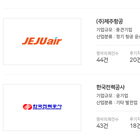
(주)제주항공
후기보기
기업규모 : 중견기업
산업분류 : 정기 항공 
첨삭의뢰건수
후기
44건
20
한국전력공사
후기보기
기업규모 : 공기업
산업분류 : 기타 발전업
첨삭의뢰건수
후기
43건
18