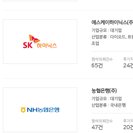
에스케이하이닉스(주
후기보기
기업규모 : 대기업
산업분류 : 다이오드, 
조업
첨삭의뢰건수
후기
65건
24
후기보기
농협은행(주)
기업규모 : 대기업
산업분류 : 국내은행
첨삭의뢰건수
후기
47건
20