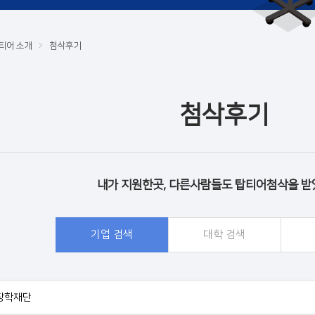
티어 소개
첨삭후기
첨삭후기
내가 지원한곳, 다른사람들도 탑티어첨삭을 받
기업 검색
대학 검색