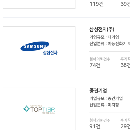
119건
39
삼성전자(주)
후기보기
기업규모 : 대기업
산업분류 : 이동전화기 
첨삭의뢰건수
후기
74건
36
중견기업
후기보기
기업규모 : 중견기업
산업분류 : 미지정
첨삭의뢰건수
후기
91건
29