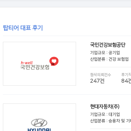
탑티어 대표 후기
국민건강보험공단
기업규모 : 공기업
산업분류 : 건강 보험업
첨삭의뢰건수
후기
247건
84
현대자동차(주)
후기보기
기업규모 : 대기업
산업분류 : 승용차 및 