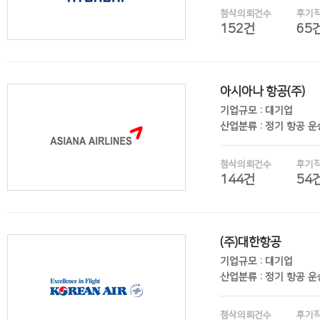
첨삭의뢰건수
후기
152건
65
아시아나 항공(주)
후기보기
기업규모 : 대기업
산업분류 : 정기 항공 
첨삭의뢰건수
후기
144건
54
(주)대한항공
후기보기
기업규모 : 대기업
산업분류 : 정기 항공 
첨삭의뢰건수
후기