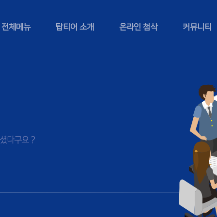
전체메뉴
탑티어 소개
온라인 첨삭
커뮤니티
셨다구요 ?