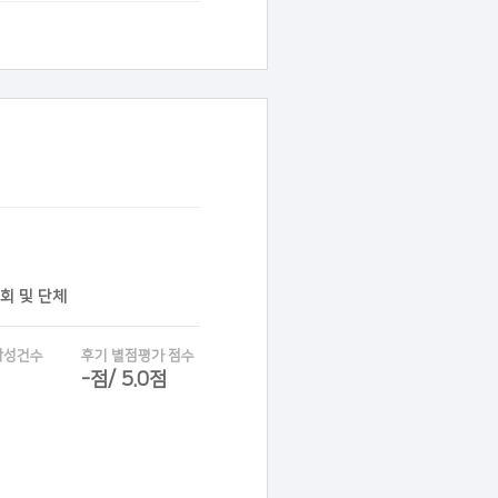
협회 및 단체
작성건수
후기 별점평가 점수
-점/ 5.0점