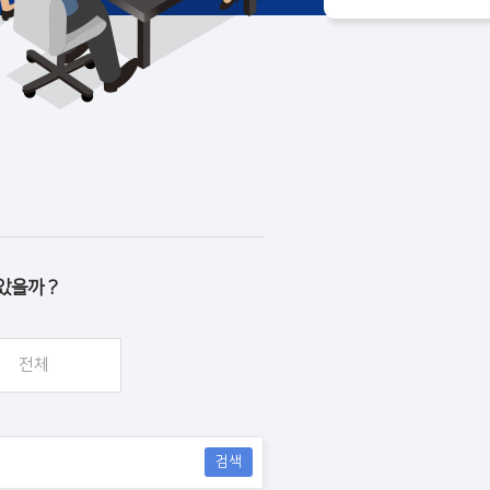
았을까 ?
전체
검색