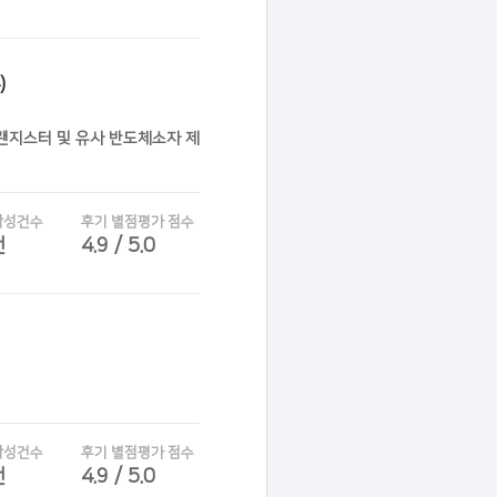
)
트랜지스터 및 유사 반도체소자 제
작성건수
후기 별점평가 점수
건
4.9 / 5.0
작성건수
후기 별점평가 점수
건
4.9 / 5.0