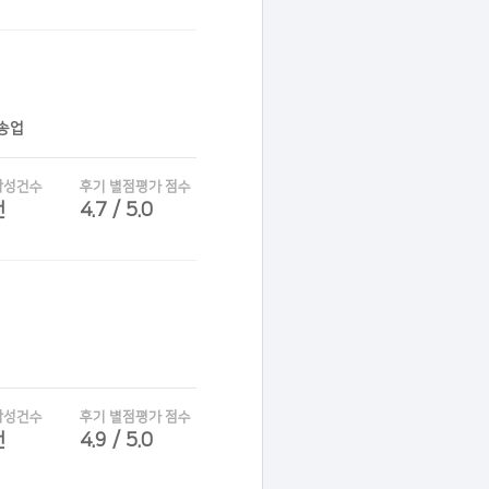
운송업
작성건수
후기 별점평가 점수
건
4.7 / 5.0
작성건수
후기 별점평가 점수
건
4.9 / 5.0