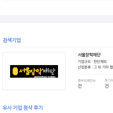
후기보기
검색기업
서울장학재단
기업규모 : 판단제외
산업분류 : 그 외 기타 
첨삭의뢰건수
후기
건
건
유사 기업 첨삭 후기