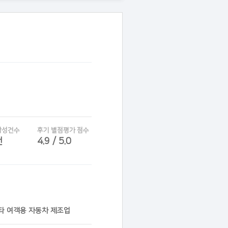
작성건수
후기 별점평가 점수
건
4.9 / 5.0
기타 여객용 자동차 제조업