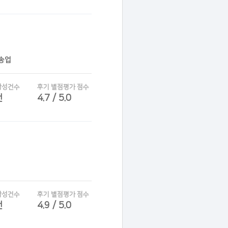
운송업
작성건수
후기 별점평가 점수
건
4.7 / 5.0
작성건수
후기 별점평가 점수
건
4.9 / 5.0