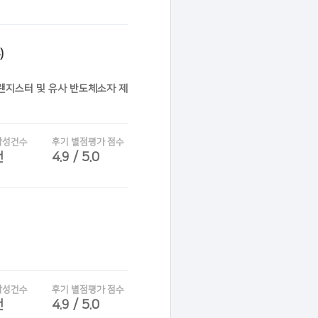
)
트랜지스터 및 유사 반도체소자 제
작성건수
후기 별점평가 점수
건
4.9 / 5.0
작성건수
후기 별점평가 점수
건
4.9 / 5.0