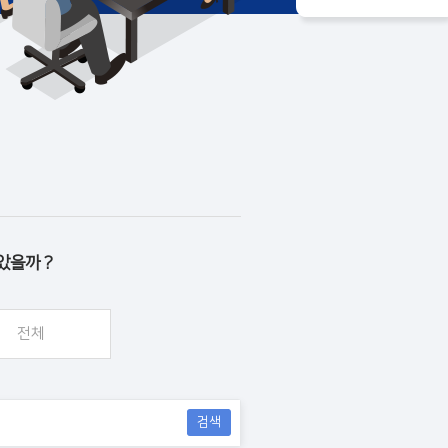
았을까 ?
전체
검색