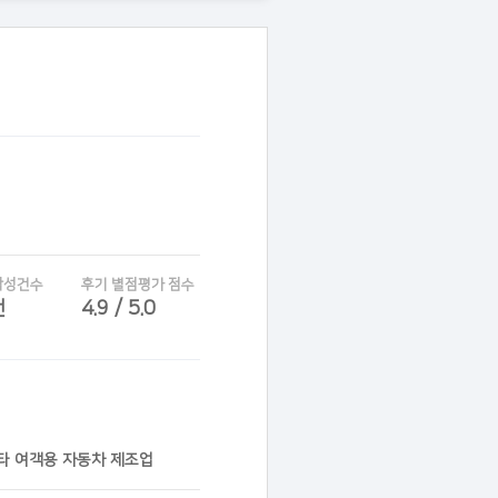
작성건수
후기 별점평가 점수
건
4.9 / 5.0
기타 여객용 자동차 제조업