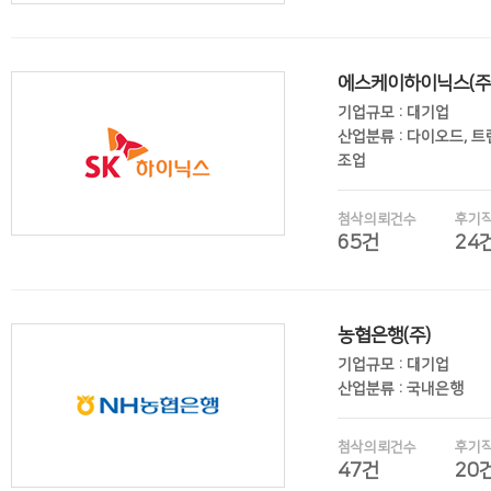
에스케이하이닉스(주
후기보기
기업규모 : 대기업
산업분류 : 다이오드, 
조업
첨삭의뢰건수
후기
65건
24
후기보기
농협은행(주)
기업규모 : 대기업
산업분류 : 국내은행
첨삭의뢰건수
후기
47건
20