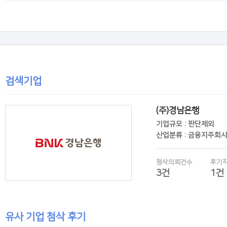
후기보기
검색기업
(주)경남은행
기업규모 : 판단제외
산업분류 : 금융지주회
첨삭의뢰건수
후기
3건
1건
유사 기업 첨삭 후기