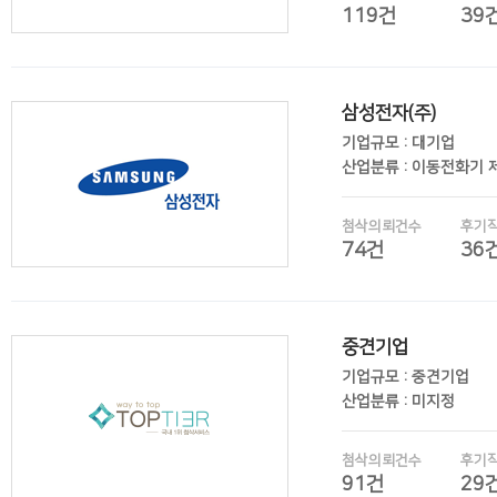
119건
39
삼성전자(주)
후기보기
기업규모 : 대기업
산업분류 : 이동전화기 
첨삭의뢰건수
후기
74건
36
중견기업
후기보기
기업규모 : 중견기업
산업분류 : 미지정
첨삭의뢰건수
후기
91건
29