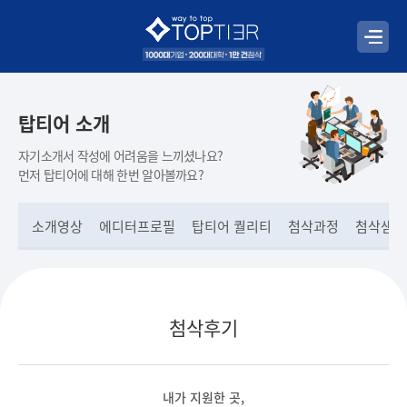
탑티어 소개
자기소개서 작성에 어려움을 느끼셨나요?
먼저 탑티어에 대해 한번 알아볼까요?
소개영상
에디터프로필
탑티어 퀄리티
첨삭과정
첨삭샘플
첨삭후기
내가 지원한 곳,