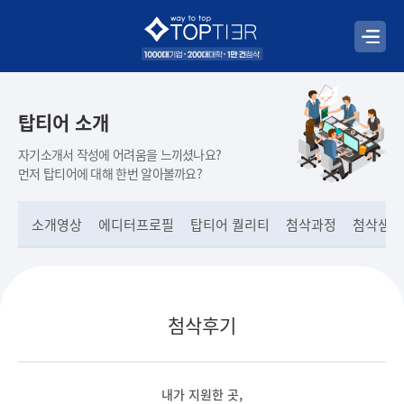
탑티어 소개
자기소개서 작성에 어려움을 느끼셨나요?
먼저 탑티어에 대해 한번 알아볼까요?
소개영상
에디터프로필
탑티어 퀄리티
첨삭과정
첨삭샘플
첨삭후기
내가 지원한 곳,