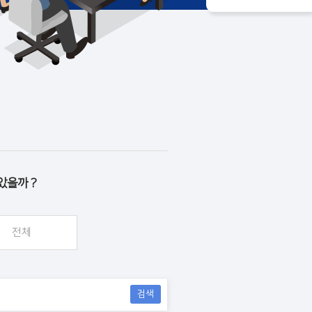
았을까 ?
전체
검색