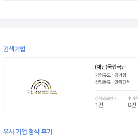
후기보기
검색기업
(재단)국립극단
기업규모 : 공기업
산업분류 : 연극단체
첨삭의뢰건수
후기
1건
0건
유사 기업 첨삭 후기