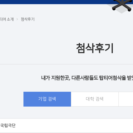
티어 소개
첨삭후기
첨삭후기
내가 지원한곳, 다른사람들도 탑티어첨삭을 받
기업 검색
대학 검색