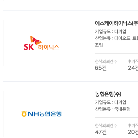
에스케이하이닉스(주
후기보기
기업규모 : 대기업
산업분류 : 다이오드, 
조업
첨삭의뢰건수
후기
65건
24
후기보기
농협은행(주)
기업규모 : 대기업
산업분류 : 국내은행
첨삭의뢰건수
후기
47건
20