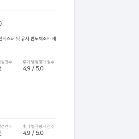
)
트랜지스터 및 유사 반도체소자 제
작성건수
후기 별점평가 점수
건
4.9 / 5.0
작성건수
후기 별점평가 점수
건
4.9 / 5.0