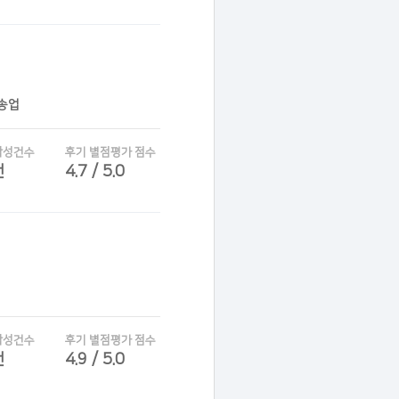
운송업
작성건수
후기 별점평가 점수
건
4.7 / 5.0
작성건수
후기 별점평가 점수
건
4.9 / 5.0