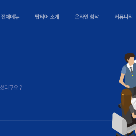
전체메뉴
탑티어 소개
온라인 첨삭
커뮤니티
셨다구요 ?