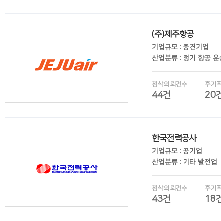
(주)제주항공
후기보기
기업규모 : 중견기업
산업분류 : 정기 항공 
첨삭의뢰건수
후기
44건
20
한국전력공사
후기보기
기업규모 : 공기업
산업분류 : 기타 발전업
첨삭의뢰건수
후기
43건
18