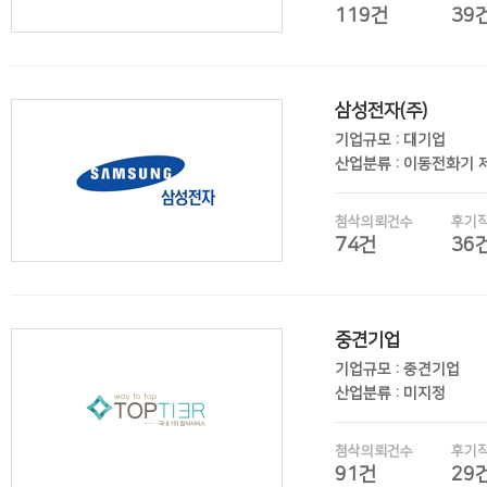
119건
39
삼성전자(주)
후기보기
기업규모 : 대기업
산업분류 : 이동전화기 
첨삭의뢰건수
후기
74건
36
중견기업
후기보기
기업규모 : 중견기업
산업분류 : 미지정
첨삭의뢰건수
후기
91건
29