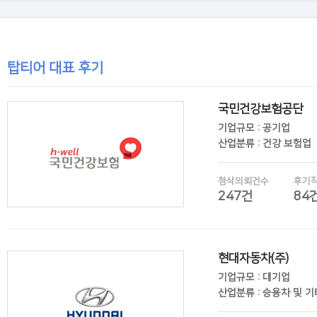
탑티어 대표 후기
국민건강보험공단
기업규모 : 공기업
산업분류 : 건강 보험업
첨삭의뢰건수
후기
247건
84
현대자동차(주)
후기보기
기업규모 : 대기업
산업분류 : 승용차 및 