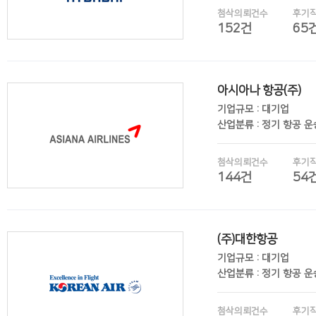
첨삭의뢰건수
후기
152건
65
아시아나 항공(주)
후기보기
기업규모 : 대기업
산업분류 : 정기 항공 
첨삭의뢰건수
후기
144건
54
(주)대한항공
후기보기
기업규모 : 대기업
산업분류 : 정기 항공 
첨삭의뢰건수
후기