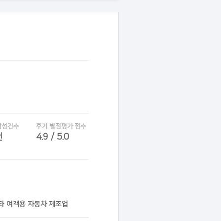
작성건수
후기 별점평가 점수
건
4.9 / 5.0
기타 여객용 자동차 제조업